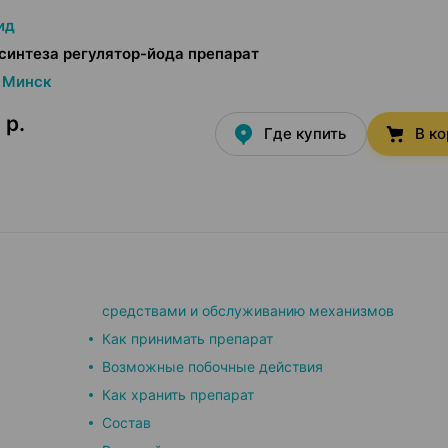
ид
синтеза регулятор-йода препарат
Минск
 р.
Где купить
В к
средствами и обслуживанию механизмов
Как принимать препарат
Возможные побочные действия
Как хранить препарат
Состав