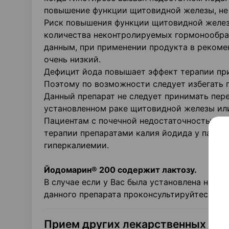
повышение функции щитовидной железы, не 
Риск повышения функции щитовидной желез
количества неконтролируемых гормонообра
данным, при применении продукта в реком
очень низкий.
Дефицит йода повышает эффект терапии при 
Поэтому по возможности следует избегать п
Данный препарат не следует принимать пер
установленном раке щитовидной железы или
Пациентам с почечной недостаточностью да
терапии препаратами калия йодида у пацие
гиперкалиемии.
Йодомарин® 200 содержит лактозу.
В случае если у Вас была установлена непе
данного препарата проконсультируйтесь со
Прием других лекарственных пре