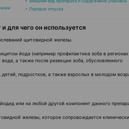
Внешний вид препарата и содержимое упаковки
тными
Порядок отпуска
 и для чего он используется
болеваний щитовидной железы.
фицитом йода (например профилактика зоба в регионах
воде, а также после резекции зоба, обусловленного
, детей, подростков, а также взрослых в молодом возр
я йодид или на любой другой компонент данного препар
товидной железы, которое сопровождается клиническ