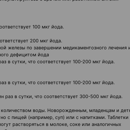
оответствует 100 мкг йода.
ответствует 200 мкг йода.
ной железы по завершении медикаментозного лечения 
нного дефицитом йода
з в сутки, что соответствует 100-200 мкг йода.
з в сутки, что соответствует 100-200 мкг йода.
 раз в сутки, что соответствует 300-500 мкг йода.
м количеством воды. Новорожденным, младенцам и дет
о с пищей (например, суп) или с напитками. Таблетк
огут растворяться в молоке, соке или аналогичных