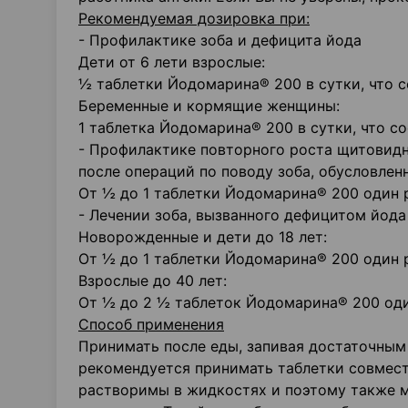
Рекомендуемая дозировка при:
- Профилактике зоба и дефицита йода
Дети от 6 лети взрослые:
½ таблетки Йодомарина® 200 в сутки, что с
Беременные и кормящие женщины:
1 таблетка Йодомарина® 200 в сутки, что со
- Профилактике повторного роста щитовид
после операций по поводу зоба, обусловле
От ½ до 1 таблетки Йодомарина® 200 один ра
- Лечении зоба, вызванного дефицитом йода
Новорожденные и дети до 18 лет:
От ½ до 1 таблетки Йодомарина® 200 один ра
Взрослые до 40 лет:
От ½ до 2 ½ таблеток Йодомарина® 200 один
Способ применения
Принимать после еды, запивая достаточны
рекомендуется принимать таблетки совместн
растворимы в жидкостях и поэтому также м