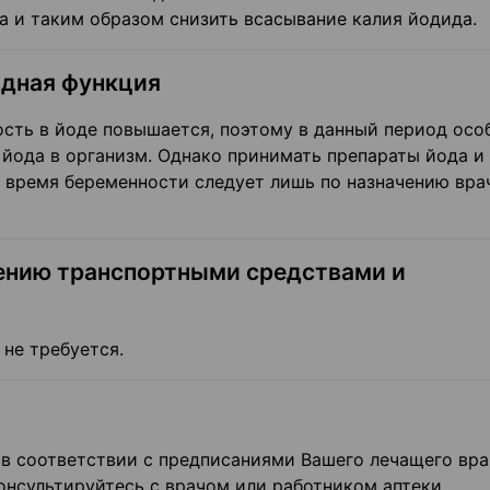
а и таким образом снизить всасывание калия йодида.
одная функция
ость в йоде повышается, поэтому в данный период осо
 йода в организм. Однако принимать препараты йода и
 время беременности следует лишь по назначению вра
лению транспортными средствами и
не требуется.
 в соответствии с предписаниями Вашего лечащего вра
консультируйтесь с врачом или работником аптеки.