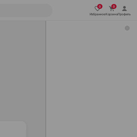
Избранное
Корзина
Профиль