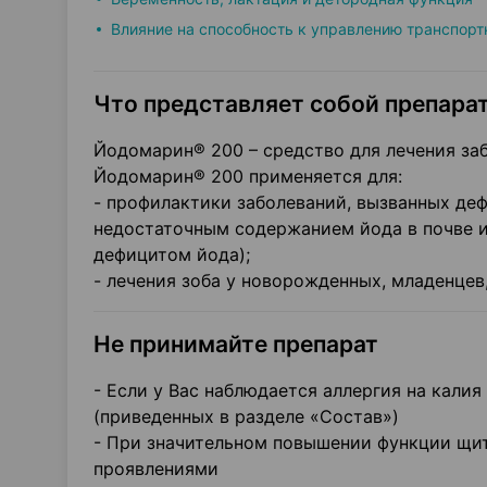
Влияние на способность к управлению транспор
Что представляет собой препарат
Йодомарин® 200 – средство для лечения за
Йодомарин® 200 применяется для:
- профилактики заболеваний, вызванных де
недостаточным содержанием йода в почве и 
дефицитом йода);
- лечения зоба у новорожденных, младенцев
Не принимайте препарат
- Если у Вас наблюдается аллергия на кали
(приведенных в разделе «Состав»)
- При значительном повышении функции щи
проявлениями