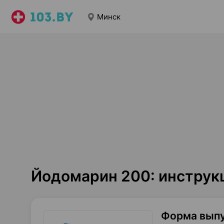
Минск
Йодомарин 200: инструк
Форма вып