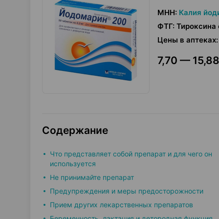
МНН
:
Калия йод
ФТГ
:
Тироксина 
Цены в аптеках
:
7,70 — 15,88
Содержание
Что представляет собой препарат и для чего он
используется
Не принимайте препарат
Предупреждения и меры предосторожности
Прием других лекарственных препаратов
Беременность, лактация и детородная функция