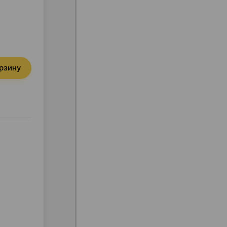
орзину