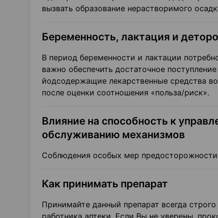
вызвать образование нерастворимого осадк
Беременность, лактация и детор
В период беременности и лактации потребн
важно обеспечить достаточное поступление
йодсодержащие лекарственные средства во
после оценки соотношения «польза/риск».
Влияние на способность к управ
обслуживанию механизмов
Соблюдения особых мер предосторожности 
Как принимать препарат
Принимайте данный препарат всегда строго
работника аптеки. Если Вы не уверены, про