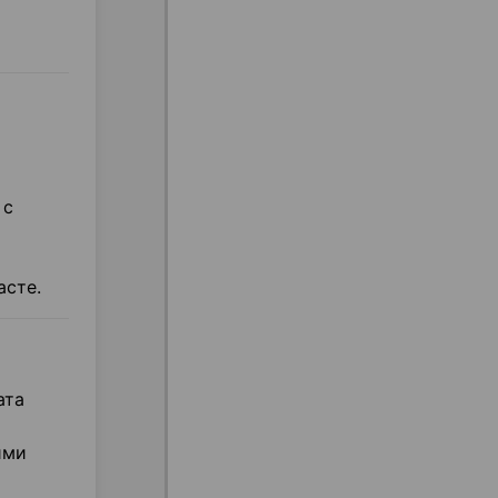
 с
асте.
ата
ими