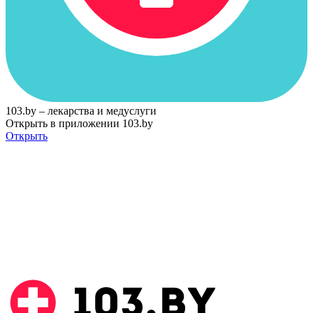
103.by – лекарства и медуслуги
Открыть в приложении 103.by
Открыть