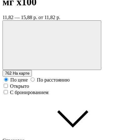
мг
x100
11,82 — 15,88 р.
от 11,82 р.
762
На карте
По цене
По расстоянию
Открыто
С бронированием