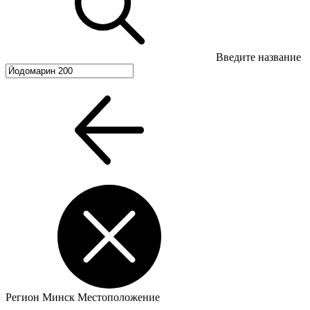
Введите название
Регион
Минск
Местоположение