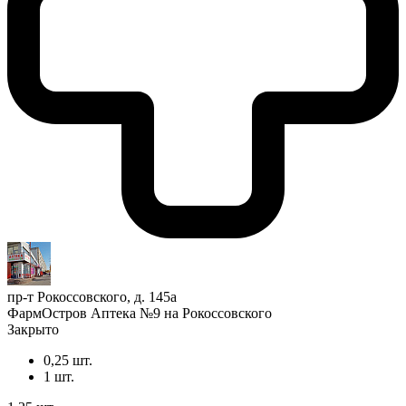
пр-т Рокоссовского, д. 145а
ФармОстров Аптека №9 на Рокоссовского
Закрыто
0,25 шт.
1 шт.