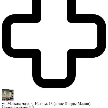
ул. Маяковского, д. 10, пом. 13 (возле Пиццы Мании)
Медвай Аптека №7