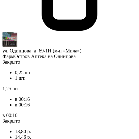
ул. Одинцова, д. 69-1Н (м-н «Мила»)
ФармОстров Аптека на Одинцова
Закрыто
0,25 шт.
1 шт.
1,25 шт.
в 00:16
в 00:16
в 00:16
Закрыто
13,80 р.
14,46 р.