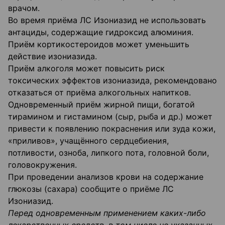
врачом.
Во время приёма ЛС Изониазид не использовать
антациды, содержащие гидроксид алюминия.
Приём кортикостероидов может уменьшить
действие изониазида.
Приём алкоголя может повысить риск
токсических эффектов изониазида, рекомендовано
отказаться от приёма алкогольных напитков.
Одновременный приём жирной пищи, богатой
тирамином и гистамином (сыр, рыба и др.) может
привести к появлению покраснения или зуда кожи,
«приливов», учащённого сердцебиения,
потливости, озноба, липкого пота, головной боли,
головокружения.
При проведении анализов крови на содержание
глюкозы (сахара) сообщите о приёме ЛС
Изониазид.
Перед одновременным применением каких-либо