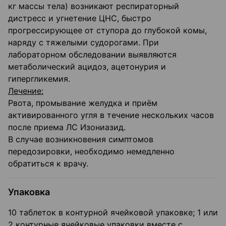
кг массы тела) возникают респираторный
дистресс и угнетение ЦНС, быстро
прогрессирующее от ступора до глубокой комы,
наряду с тяжелыми судорогами. При
лабораторном обследовании выявляются
метаболический ацидоз, ацетонурия и
гипергликемия.
Лечение:
Рвота, промывание желудка и приём
активированного угля в течение нескольких часов
после приема ЛС Изониазид.
В случае возникновения симптомов
передозировки, необходимо немедленно
обратиться к врачу.
Упаковка
10 таблеток в контурной ячейковой упаковке; 1 или
2 контурные ячейковые упаковки вместе с