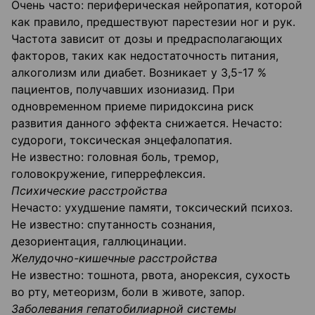
Очень часто: периферическая нейропатия, которой
как правило, предшествуют парестезии ног и рук.
Частота зависит от дозы и предрасполагающих
факторов, таких как недостаточность питания,
алкоголизм или диабет. Возникает у 3,5-17 %
пациентов, получавших изониазид. При
одновременном приеме пиридоксина риск
развития данного эффекта снижается. Нечасто:
судороги, токсическая энцефалопатия.
Не известно: головная боль, тремор,
головокружение, гиперрефлексия.
Психические расстройства
Нечасто: ухудшение памяти, токсический психоз.
Не известно: спутанность сознания,
дезориентация, галлюцинации.
Желудочно-кишечные расстройства
Не известно: тошнота, рвота, анорексия, сухость
во рту, метеоризм, боли в животе, запор.
Заболевания гепатобилиарной системы