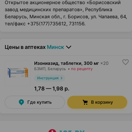
Открытое акционерное общество «Борисовский
завод медицинских препаратов», Республика
Беларусь, Минская обл., г. Борисов, ул. Чапаева, 64,
тел/факс +375(177)735612, 731156.
Цены в аптеках
Минск
Изониазид, таблетки
,
300 мг
×
20
БЗМП
, Беларусь
•
по рецепту
Инструкция
1,78 — 1,98 р.
Где купить
В корзину