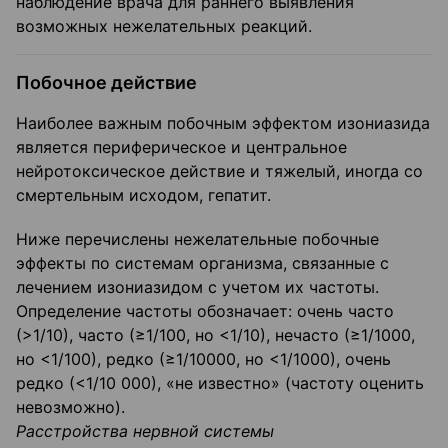
наблюдение врача для раннего выявления
возможных нежелательных реакций.
Побочное действие
Наиболее важным побочным эффектом изониазида
является периферическое и центральное
нейротоксическое действие и тяжелый, иногда со
смертельным исходом, гепатит.
Ниже перечислены нежелательные побочные
эффекты по системам организма, связанные с
лечением изониазидом с учетом их частоты.
Определение частоты обозначает: очень часто
(>1/10), часто (≥1/100, но <1/10), нечасто (≥1/1000,
но <1/100), редко (≥1/10000, но <1/1000), очень
редко (<1/10 000), «не известно» (частоту оценить
невозможно).
Расстройства нервной системы