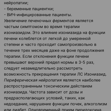
нейропатии;
- беременные пациентки;
- ВИЧ-инфицированные пациенты.
Увеличение печеночных ферментов
является
частым симптомом во время терапии
изониазидом. Это влияние изониазида на функции
печени колеблется от легкой до умеренной
степени и часто проходит самопроизвольно в
течение трех месяцев даже на фоне продолжения
терапии. Если отклонения функции печени
превышают верхний предел нормы в 3-5 раз,
следует незамедлительно рассмотреть
возможность прекращения терапии ЛС Изониазид.
Периферическая нейропатия
является наиболее
распространенным токсическим действием
изониазида. Частота зависит от дозы и
предрасполагающих условий, таких, как
недоедание, нарушение функции почек, алкоголизм
или диабет. Одновременный прием пиридоксина