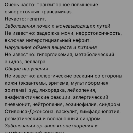
Очень часто: транзиторное повышение
сывороточных трансаминаз.
Нечасто: гепатит.
Заболевания почек и мочевыводящих путей
Не известно: задержка мочи, нефротоксичность,
включая интерстициальный нефрит.
Нарушения обмена веществ и питания
Не известно: гипергликемия, метаболический
ацидоз, пеллагра.
Общие нарушения
Не известно: аллергические реакции со стороны
кожи (экзантемы, эритема, мультиформная
эритема), зуд, лихорадка, лейкопения,
анафилактические реакции, аллергический
пневмонит, нейтропения, эозинофилия, синдром
Стивенса-Джонсона, васкулит, лимфаденопатия,
ревматический и волчаночный синдром.
Заболевания органов кроветворения и
лимфатической системы