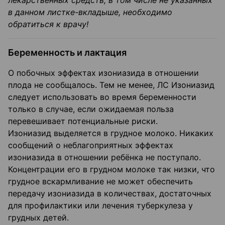
лекарственных средств, в том числе не указанных
в данном листке-вкладыше, необходимо
обратиться к врачу!
Беременность и лактация
О побочных эффектах изониазида в отношении
плода не сообщалось. Тем не менее, ЛС Изониазид
следует использовать во время беременности
только в случае, если ожидаемая польза
перевешивает потенциальные риски.
Изониазид выделяется в грудное молоко. Никаких
сообщений о неблагоприятных эффектах
изониазида в отношении ребёнка не поступало.
Концентрации его в грудном молоке так низки, что
грудное вскармливание не может обеспечить
передачу изониазида в количествах, достаточных
для профилактики или лечения туберкулеза у
грудных детей.