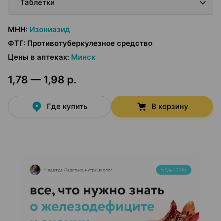
Таблетки
МНН
:
Изониазид
ФТГ
:
Противотуберкулезное средство
Цены в аптеках
:
Минск
1,78 — 1,98 р.
Где купить
В корзину