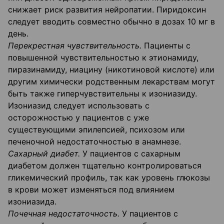
снижает риск развития нейропатии. Пиридоксин
следует вводить совместно обычно в дозах 10 мг в
день.
Перекрестная чувствительность.
Пациенты с
повышенной чувствительностью к этионамиду,
пиразинамиду, ниацину (никотиновой кислоте) или
другим химически родственным лекарствам могут
быть также гиперчувствительны к изониазиду.
Изониазид следует использовать с
осторожностью у пациентов с уже
существующими эпилепсией, психозом или
печеночной недостаточностью в анамнезе.
Сахарный диабет.
У пациентов с сахарным
диабетом должен тщательно контролироваться
гликемический профиль, так как уровень глюкозы
в крови может изменяться под влиянием
изониазида.
Почечная недостаточность.
У пациентов с