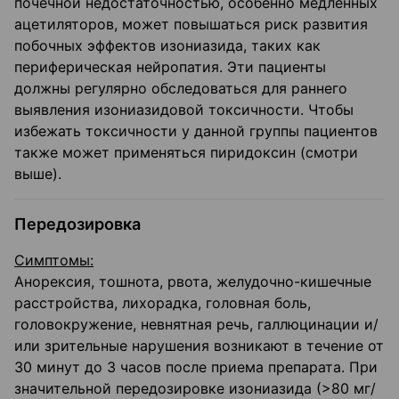
почечной недостаточностью, особенно медленных
ацетиляторов, может повышаться риск развития
побочных эффектов изониазида, таких как
периферическая нейропатия. Эти пациенты
должны регулярно обследоваться для раннего
выявления изониазидовой токсичности. Чтобы
избежать токсичности у данной группы пациентов
также может применяться пиридоксин (смотри
выше).
Передозировка
Симптомы:
Анорексия, тошнота, рвота, желудочно-кишечные
расстройства, лихорадка, головная боль,
головокружение, невнятная речь, галлюцинации и/
или зрительные нарушения возникают в течение от
30 минут до 3 часов после приема препарата. При
значительной передозировке изониазида (>80 мг/