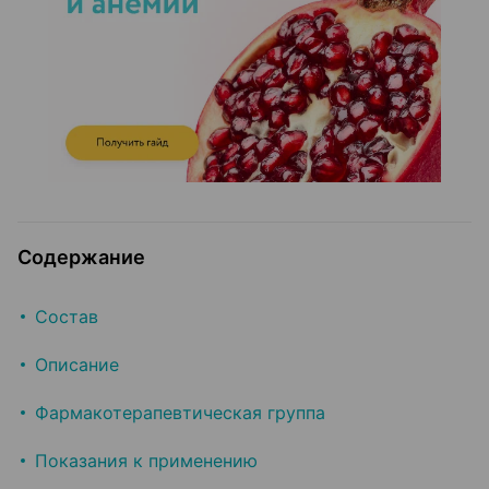
Содержание
Состав
Описание
Фармакотерапевтическая группа
Показания к применению