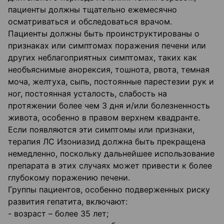
пациенты должны тщательно ежемесячно
осматриваться и обследоваться врачом.
Пациенты должны быть проинструктированы о
признаках или симптомах поражения печени или
других неблагоприятных симптомах, таких как
необъяснимые анорексия, тошнота, рвота, темная
моча, желтуха, сыпь, постоянные парестезии рук и
ног, постоянная усталость, слабость на
протяжении более чем 3 дня и/или болезненность
живота, особенно в правом верхнем квадранте.
Если появляются эти симптомы или признаки,
терапия ЛС Изониазид должна быть прекращена
немедленно, поскольку дальнейшее использование
препарата в этих случаях может привести к более
глубокому поражению печени.
Группы пациентов, особенно подверженных риску
развития гепатита, включают:
- возраст – более 35 лет;