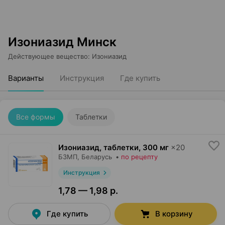
Изониазид Минск
Действующее вещество
:
Изониазид
Варианты
Инструкция
Где купить
Все формы
Таблетки
Изониазид, таблетки
,
300 мг
×
20
БЗМП
, Беларусь
•
по рецепту
Инструкция
1,78 — 1,98 р.
Где купить
В корзину