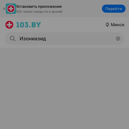
Установить приложение
Перейти
103: поиск лекарств и врачей
Минск