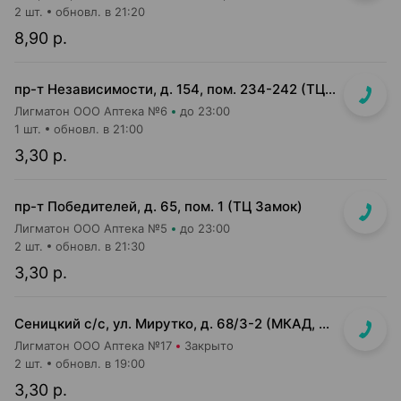
2 шт.
обновл. в 21:20
8,90 р.
пр-т Независимости, д. 154, пом. 234-242 (ТЦ Корона)
Лигматон ООО Аптека №6
до 23:00
1 шт.
обновл. в 21:00
3,30 р.
пр-т Победителей, д. 65, пом. 1 (ТЦ Замок)
Лигматон ООО Аптека №5
до 23:00
2 шт.
обновл. в 21:30
3,30 р.
Сеницкий с/с, ул. Мирутко, д. 68/3-2 (МКАД, 22 км, около магазина Мастак)
Лигматон ООО Аптека №17
Закрыто
2 шт.
обновл. в 19:00
3,30 р.