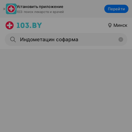
Установить приложение
Перейти
103: поиск лекарств и врачей
Минск