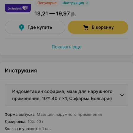
Популярно
Инструкция
13,21 — 19,97 р.
Где купить
В корзину
Показать еще
Инструкция
Индометацин софарма, мазь для наружного
применения, 10% 40 г ×1, Софарма Болгария
Форма выпуска
:
Мазь для наружного применения
Дозировка
:
10% 40 г
Кол-во в упаковке
:
1 шт.