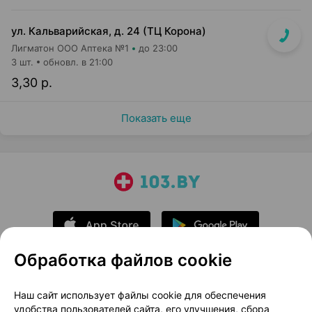
ул. Кальварийская, д. 24 (ТЦ Корона)
Лигматон ООО Аптека №1
до 23:00
3 шт.
обновл. в 21:00
3,30 р.
Показать еще
Обработка файлов cookie
О проекте
Новости проекта
Наш сайт использует файлы cookie для обеспечения
удобства пользователей сайта, его улучшения, сбора