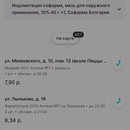
Индометацин софарма, мазь для наружного
применения, 10% 40 г ×1, Софарма Болгария
467
На карте
ул. Маяковского, д. 10, пом. 13 (возле Пиццы Мании)
Медвай ООО Аптека №7
Закрыто
1 шт.
обновл. в 20:48
7,90 р.
ул. Лынькова, д. 19
ФармОстров ООО Аптека №7 на Лынькова
до 22:00
3 шт.
обновл. в 21:04
8,34 р.