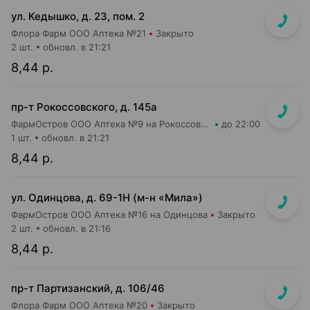
ул. Кедышко, д. 23, пом. 2
Флора Фарм ООО Аптека №21
Закрыто
2 шт.
обновл. в 21:21
8,44 р.
пр-т Рокоссовского, д. 145а
ФармОстров ООО Аптека №9 на Рокоссовского
до 22:00
1 шт.
обновл. в 21:21
8,44 р.
ул. Одинцова, д. 69-1Н (м-н «Мила»)
ФармОстров ООО Аптека №16 на Одинцова
Закрыто
2 шт.
обновл. в 21:16
8,44 р.
пр-т Партизанский, д. 106/46
Флора Фарм ООО Аптека №20
Закрыто