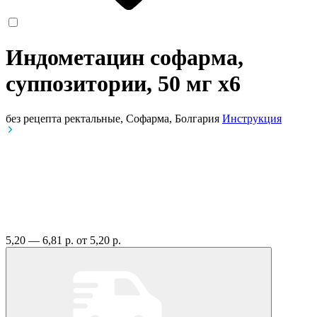
Индометацин софарма,
суппозитории, 50 мг
x6
без рецепта
ректальные, Софарма, Болгария
Инструкция
5,20 — 6,81 р.
от 5,20 р.