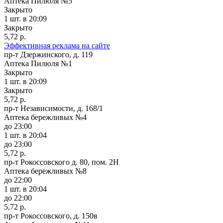
Аптека Пилюля №5
Закрыто
1 шт.
в 20:09
Закрыто
5,72 р.
Эффективная реклама на сайте
пр-т Дзержинского, д. 119
Аптека Пилюля №1
Закрыто
1 шт.
в 20:09
Закрыто
5,72 р.
пр-т Независимости, д. 168/1
Аптека бережливых №4
до 23:00
1 шт.
в 20:04
до 23:00
5,72 р.
пр-т Рокоссовского д. 80, пом. 2Н
Аптека бережливых №8
до 22:00
1 шт.
в 20:04
до 22:00
5,72 р.
пр-т Рокоссовского, д. 150в