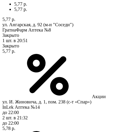
5,77 р.
5,77 р.
5,77 р.
ул. Ангарская, д. 92 (м-н "Соседи")
ГратиаФарм Аптека №8
Закрыто
1 шт.
в 20:51
Закрыто
5,77 р.
Акции
ул. И. Жиновича, д. 1, пом. 238 (с-т «Спар»)
InLek Аптека №14
до 22:00
2 шт.
в 21:32
до 22:00
5,78 р.