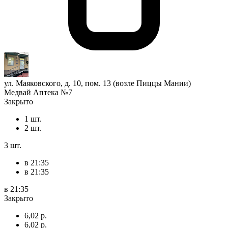
ул. Маяковского, д. 10, пом. 13 (возле Пиццы Мании)
Медвай Аптека №7
Закрыто
1 шт.
2 шт.
3 шт.
в 21:35
в 21:35
в 21:35
Закрыто
6,02 р.
6,02 р.