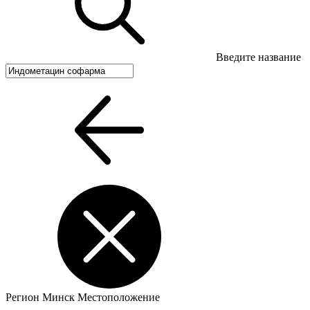
Введите название
Регион
Минск
Местоположение