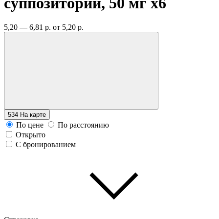
суппозитории, 50 мг
x6
5,20 — 6,81 р.
от 5,20 р.
534
На карте
По цене
По расстоянию
Открыто
С бронированием