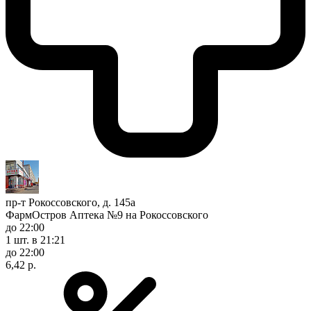
пр-т Рокоссовского, д. 145а
ФармОстров Аптека №9 на Рокоссовского
до 22:00
1 шт.
в 21:21
до 22:00
6,42 р.