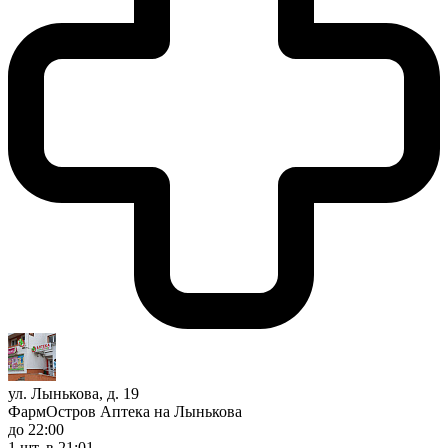
ул. Лынькова, д. 19
ФармОстров Аптека на Лынькова
до 22:00
1 шт.
в 21:01