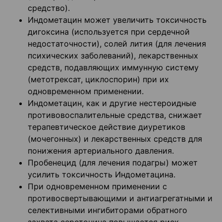
средство).
Индометацин может увеличить токсичность
дигоксина (используется при сердечной
недостаточности), солей лития (для лечения
психических заболеваний), лекарственных
средств, подавляющих иммунную систему
(метотрексат, циклоспорин) при их
одновременном применении.
Индометацин, как и другие нестероидные
противовоспалительные средства, снижает
терапевтическое действие диуретиков
(мочегонных) и лекарственных средств для
понижения артериального давления.
Пробенецид (для лечения подагры) может
усилить токсичность Индометацина.
При одновременном применении с
противосвертывающими и антиагрегатными и
селективными ингибиторами обратного