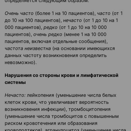
определяется следующим образом:
Очень часто
(более 1 на 10 пациентов),
часто
(от 1
до 10 на 100 пациентов),
нечасто
(от 1 до 10 на 1
000 пациентов),
редко
(от 1 до 10 на 10 000
пациентов),
очень редко
(менее 1 на 10 000
пациентов, включая отдельные сообщения),
частота неизвестна
(на основании имеющихся
данных частоту возникновения определить
невозможно).
Нарушения со стороны крови и лимфатической
системы
Нечасто:
лейкопения (уменьшение числа белых
клеток крови, что увеличивает вероятность
возникновения инфекции), тромбоцитопения
(уменьшение числа тромбоцитов с повышенным
риском кровотечения или образования
кровоподтеков), агранулоцитоз (уменьшение числа