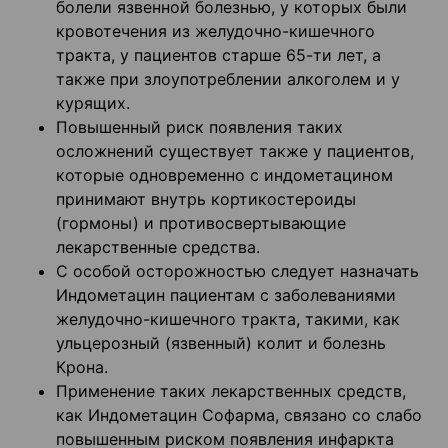
болели язвенной болезнью, у которых были
кровотечения из желудочно-кишечного
тракта, у пациентов старше 65-ти лет, а
также при злоупотреблении алкоголем и у
курящих.
Повышенный риск появления таких
осложнений существует также у пациентов,
которые одновременно с индометацином
принимают внутрь кортикостероиды
(гормоны) и противосвертывающие
лекарственные средства.
С особой осторожностью следует назначать
Индометацин пациентам с заболеваниями
желудочно-кишечного тракта, такими, как
ульцерозный (язвенный) колит и болезнь
Крона.
Применение таких лекарственных средств,
как Индометацин Софарма, связано со слабо
повышенным риском появления инфаркта