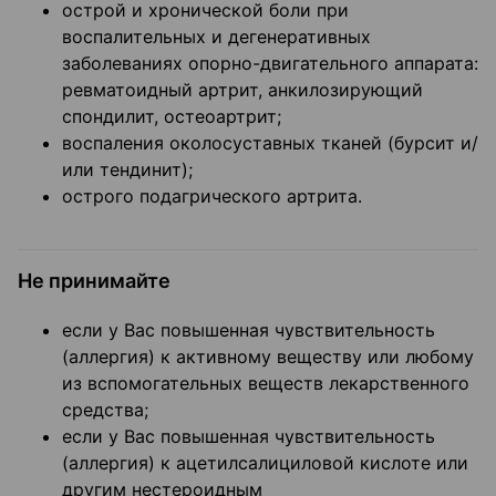
острой и хронической боли при
воспалительных и дегенеративных
заболеваниях опорно-двигательного аппарата:
ревматоидный артрит, анкилозирующий
спондилит, остеоартрит;
воспаления околосуставных тканей (бурсит и/
или тендинит);
острого подагрического артрита.
Не принимайте
если у Вас повышенная чувствительность
(аллергия) к активному веществу или любому
из вспомогательных веществ лекарственного
средства;
если у Вас повышенная чувствительность
(аллергия) к ацетилсалициловой кислоте или
другим нестероидным