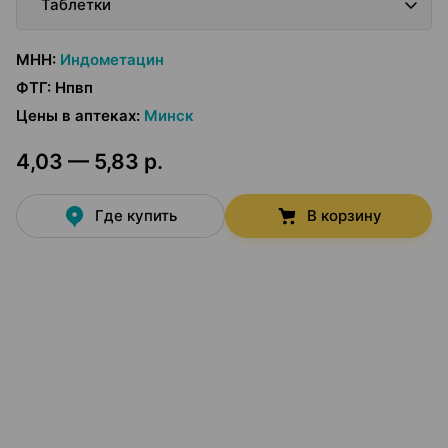
Таблетки
МНН
:
Индометацин
ФТГ
:
Нпвп
Цены в аптеках
:
Минск
4,03 — 5,83 р.
Где купить
В корзину