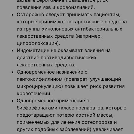
захвата серотонина повышается риск
появления язв и кровоизлияний.
Осторожно следует принимать пациентам,
которые принимают лекарственные средства
из группы хинолоновых антибактериальных
лекарственных средств (например,
ципрофлоксацин).
Индометацин не оказывает влияния на
действие противодиабетических
лекарственных средств.
Одновременное назначение с
пентоксифиллином (препарат, улучшающий
микроциркуляцию) повышает риск развития
кровотечений.
Одновременное применение с
бисфосфонатами (класс препаратов, которые
предотвращают потерю костной массы,
применяемых для лечения остеопороза и
других подобных заболеваний) увеличивает