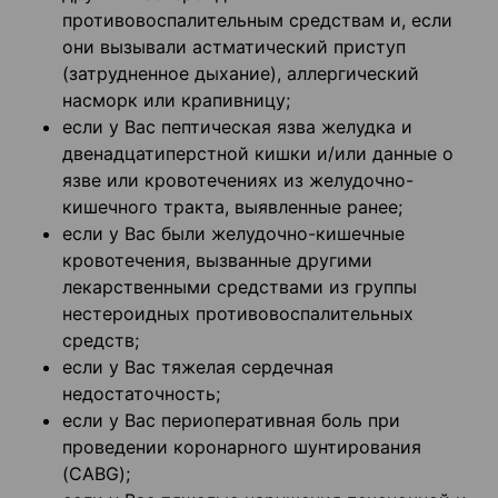
противовоспалительным средствам и, если
они вызывали астматический приступ
(затрудненное дыхание), аллергический
насморк или крапивницу;
если у Вас пептическая язва желудка и
двенадцатиперстной кишки и/или данные о
язве или кровотечениях из желудочно-
кишечного тракта, выявленные ранее;
если у Вас были желудочно-кишечные
кровотечения, вызванные другими
лекарственными средствами из группы
нестероидных противовоспалительных
средств;
если у Вас тяжелая сердечная
недостаточность;
если у Вас периоперативная боль при
проведении коронарного шунтирования
(CABG);