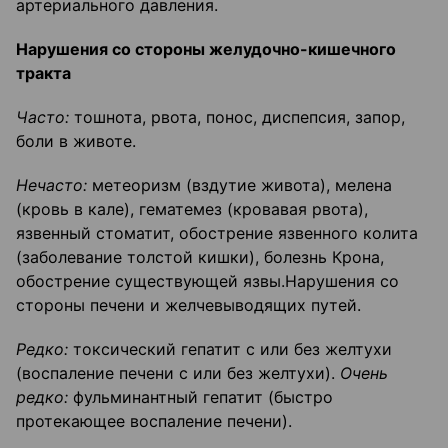
артериального давления.
Нарушения со стороны желудочно-кишечного
тракта
Часто:
тошнота, рвота, понос, диспепсия, запор,
боли в животе.
Нечасто:
метеоризм (вздутие живота), мелена
(кровь в кале), гематемез (кровавая рвота),
язвенный стоматит, обострение язвенного колита
(заболевание толстой кишки), болезнь Крона,
обострение существующей язвы.Нарушения со
стороны печени и желчевыводящих путей.
Редко:
токсический гепатит с или без желтухи
(воспаление печени с или без желтухи).
Очень
редко:
фульминантный гепатит (быстро
протекающее воспаление печени).