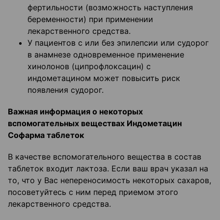
фертильности (возможность наступления
беременности) при применении
лекарственного средства.
У пациентов с или без эпилепсии или судорог
в анамнезе одновременное применение
хинолонов (ципрофлоксацин) с
индометацином может повысить риск
появления судорог.
Важная информация о некоторых
вспомогательных веществах Индометацин
Софарма таблеток
В качестве вспомогательного вещества в состав
таблеток входит лактоза. Если ваш врач указал на
то, что у Вас непереносимость некоторых сахаров,
посоветуйтесь с ним перед приемом этого
лекарственного средства.