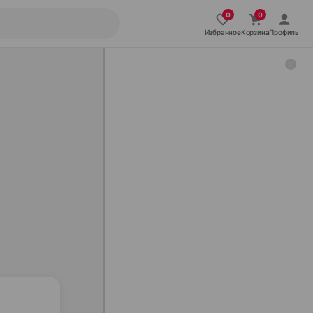
Избранное
Корзина
Профиль