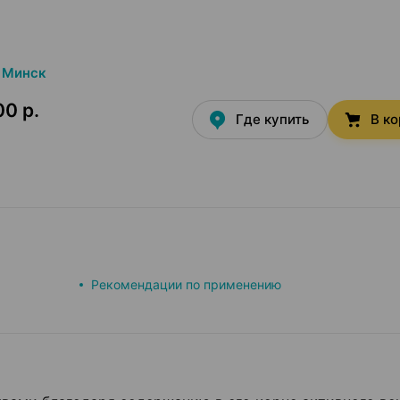
Минск
00 р.
Где купить
В к
Рекомендации по применению