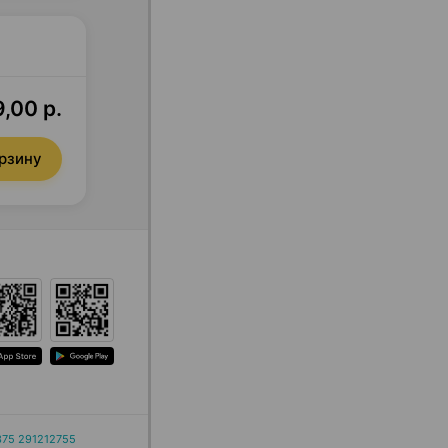
,00 р.
орзину
375 291212755