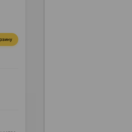
орзину