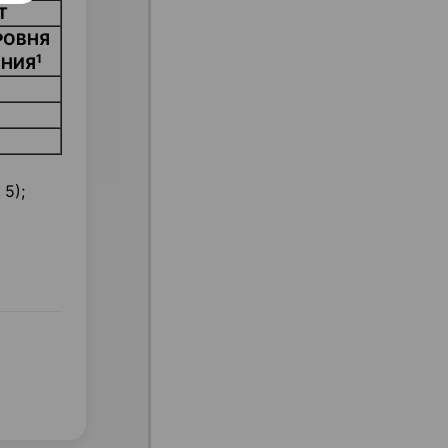
Т
РОВНЯ
1
ЕНИЯ
 5);
и