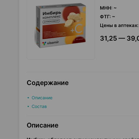
МНН
:
~
ФТГ
:
~
Цены в аптеках
:
31,25 — 39,
Содержание
Описание
Состав
Описание