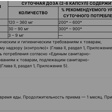
СУТОЧНАЯ ДОЗА (2-6 КАПСУЛ) СОДЕРЖИ
1
% РЕКОМЕНДУЕМОГО У
КОЛИЧЕСТВО
СУТОЧНОГО ПОТРЕБЛ
120 – 360 мг
200* – 600*
30 – 90 мг
300* – 900*
3 – 9 мг
—
ическим и гигиеническим требованиям к товарам,
у надзору (контролю)» (Глава
II
, раздел 1, Приложение
ь потребления согласно «Единым санитарно-
ованиям к товарам, подлежащим санитарно-
 (Глава
II
, раздел 1, Приложение 5).
о время еды. Продолжительность приема — 1 месяц. Пр