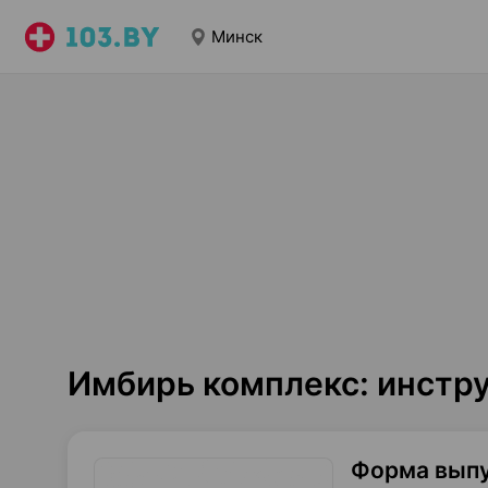
Минск
Имбирь комплекс: инстр
Форма вып