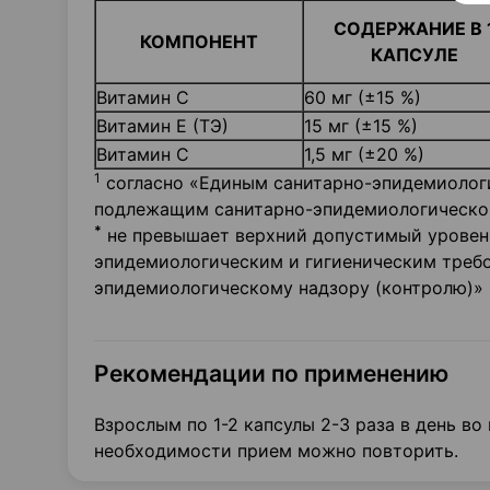
СОДЕРЖАНИЕ В 
КОМПОНЕНТ
КАПСУЛЕ
Витамин С
60 мг (±15 %)
Витамин Е (ТЭ)
15 мг (±15 %)
Витамин С
1,5 мг (±20 %)
1
согласно «Единым санитарно-эпидемиолог
подлежащим санитарно-эпидемиологическом
*
не превышает верхний допустимый уровен
эпидемиологическим и гигиеническим треб
эпидемиологическому надзору (контролю)»
Рекомендации по применению
Взрослым по 1-2 капсулы 2-3 раза в день в
необходимости прием можно повторить.