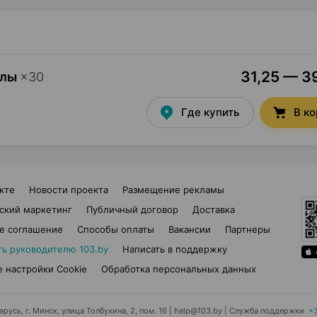
31,25 — 39
улы
×
30
Где купить
В к
кте
Новости проекта
Размещение рекламы
ский маркетинг
Публичный договор
Доставка
е соглашение
Способы оплаты
Вакансии
Партнеры
ть руководителю 103.by
Написать в поддержку
 настройки Cookie
Обработка персональных данных
усь, г. Минск, улица Толбухина, 2, пом. 16 | help@103.by
|
Служба поддержки
+