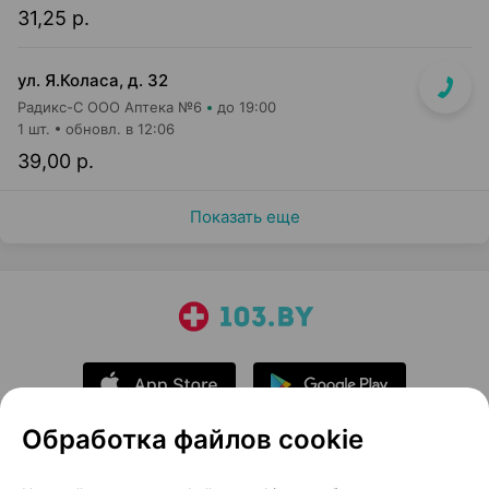
31,25 р.
ул. Я.Коласа, д. 32
Радикс-С ООО Аптека №6
до 19:00
1 шт.
обновл. в 12:06
39,00 р.
Показать еще
Обработка файлов cookie