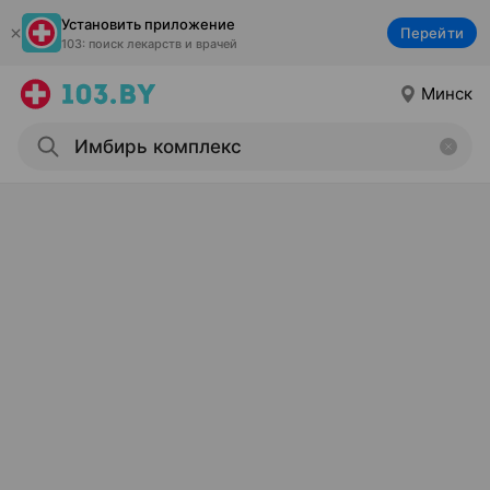
Установить приложение
Перейти
103: поиск лекарств и врачей
Минск