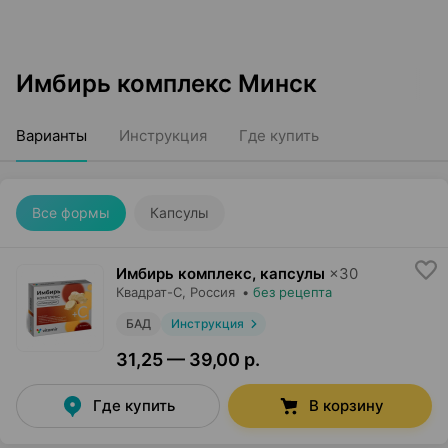
Имбирь комплекс Минск
Варианты
Инструкция
Где купить
Все формы
Капсулы
Имбирь комплекс, капсулы
×
30
Квадрат-С
, Россия
•
без рецепта
БАД
Инструкция
31,25 — 39,00 р.
Где купить
В корзину