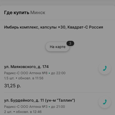
Где купить
Минск
Имбирь комплекс, капсулы ×30, Квадрат-С Россия
3
На карте
ул. Маяковского, д. 174
Радикс-С ООО Аптека №8
до 22:00
1.5 шт.
обновл. в 11:56
31,25 р.
ул. Бурдейного, д. 11 (ун-м "Таллин")
Радикс-С ООО Аптека №3
до 21:00
2 шт.
обновл. в 12:46