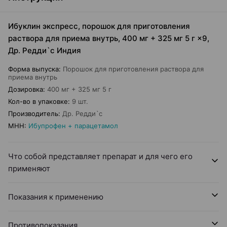
Ибуклин экспресс, порошок для приготовления
раствора для приема внутрь, 400 мг + 325 мг 5 г ×9,
Др. Редди`с Индия
Форма выпуска
:
Порошок для приготовления раствора для
приема внутрь
Дозировка
:
400 мг + 325 мг 5 г
Кол-во в упаковке
:
9 шт.
Производитель
:
Др. Редди`с
МНН
:
Ибупрофен + парацетамол
Что собой представляет препарат и для чего его
применяют
Показания к применению
Противопоказания