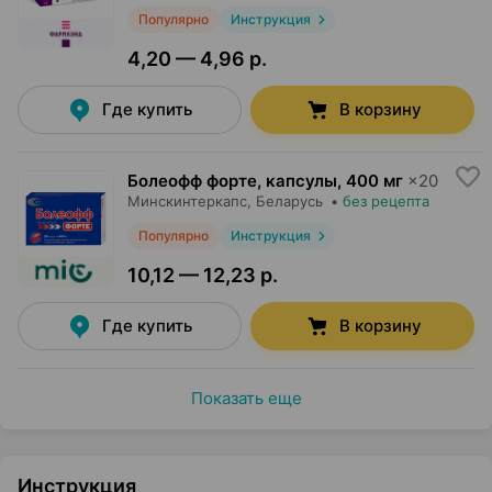
Популярно
Инструкция
4,20 — 4,96 р.
Где купить
В корзину
Болеофф форте, капсулы
,
400 мг
×
20
Минскинтеркапс
, Беларусь
•
без рецепта
Популярно
Инструкция
10,12 — 12,23 р.
Где купить
В корзину
Показать еще
Инструкция