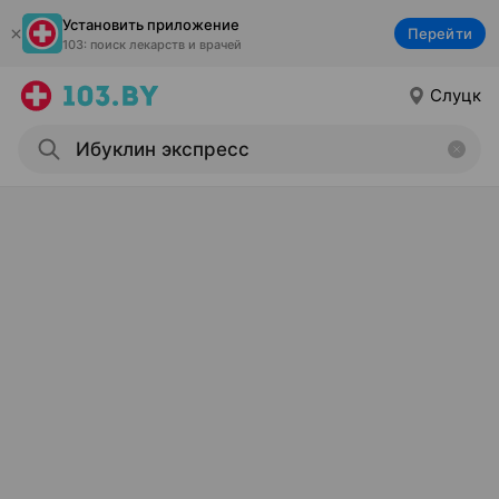
Установить приложение
Перейти
103: поиск лекарств и врачей
Слуцк