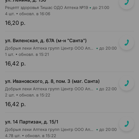
Рецепт здоровья Тишас ОДО Аптека №19
до 21:00
4 шт.
обновл. в 16:06
16,20 р.
ул. Виленская, д. 67А (м-н "Санта")
Добрыя леки Аптека групп Центр ООО Аптека №32
до 20:00
1 шт.
обновл. в 15:21
16,42 р.
ул. Ивановского, д. 8, пом. 3 (маг. Санта)
Добрыя леки Аптека групп Центр ООО Аптека №58
до 22:00
2 шт.
обновл. в 15:22
16,42 р.
ул. 14 Партизан, д. 15/1
Добрыя леки Аптека групп Центр ООО Аптека №57
до 20:00
4.78 шт.
обновл. в 15:22