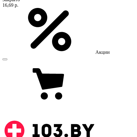
16,69 р.
Акции