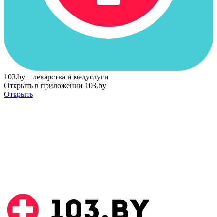
103.by – лекарства и медуслуги
Открыть в приложении 103.by
Открыть