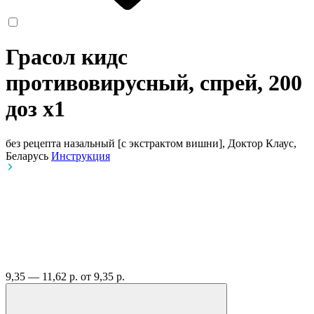
Грасол кидс
противовирусный, спрей, 200
доз
x1
без рецепта
назальный [с экстрактом вишни], Доктор Клаус,
Беларусь
Инструкция
9,35 — 11,62 р.
от 9,35 р.