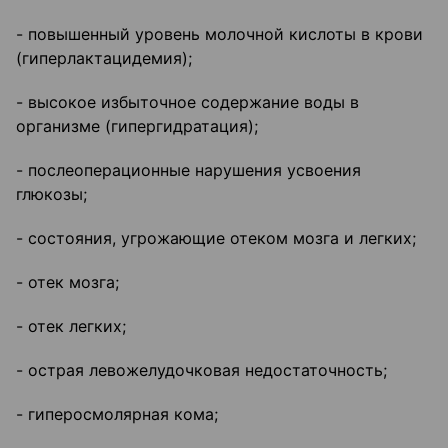
- повышенный уровень молочной кислоты в крови
(гиперлактацидемия);
- высокое избыточное содержание воды в
организме (гипергидратация);
- послеоперационные нарушения усвоения
глюкозы;
- состояния, угрожающие отеком мозга и легких;
- отек мозга;
- отек легких;
- острая левожелудочковая недостаточность;
- гиперосмолярная кома;