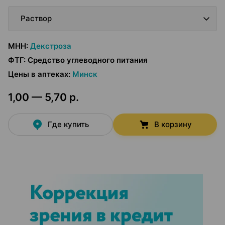
Раствор
МНН
:
Декстроза
ФТГ
:
Средство углеводного питания
Цены в аптеках
:
Минск
1,00 — 5,70 р.
Где купить
В корзину