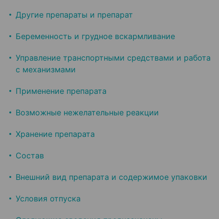
Другие препараты и препарат
Беременность и грудное вскармливание
Управление транспортными средствами и работа
с механизмами
Применение препарата
Возможные нежелательные реакции
Хранение препарата
Состав
Внешний вид препарата и содержимое упаковки
Условия отпуска