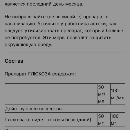
является последний день месяца.
Не выбрасывайте (не выливайте) препарат в
канализацию. Уточните у работника аптеки, как
следует утилизировать препарат, который больше
не потребуется. Эти меры позволят защитить
окружающую среду.
Состав
Препарат ГЛЮКОЗА содержит:
50
100
мг/
мг/мл
мл
Действующее вещество
50
100
Глюкоза (в виде глюкозы безводной)
мг
мг