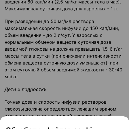
введения 60 кап/мин (2,5 мл/кг массы тела в час).
Максимальная суточная доза для взрослых - 1 л.
При разведении до 50 мг/мл раствора
максимальная скорость инфузии до 150 кап/мин,
объем введения - до 2 л/сут. У взрослых с
нормальным обменом веществ суточная доза
вводимой глюкозы не должна превышать 1,5-6 г/кг
массы тела в сутки (при снижении интенсивности
обмена веществ суточную дозу уменьшают), при
этом суточный объем вводимой жидкости - 30-40
мл/кг.
Дети и подростки
Точная доза и скорость инфузии растворов
глюкозы должна определяться лечащим врачом,
имеющим опыт инфузионной терапии у детей.
Пожилые пациенты