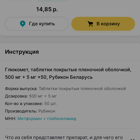
14,85 р.
Где купить
В корзину
Инструкция
Глюкомет, таблетки покрытые пленочной оболочкой,
500 мг + 5 мг ×50, Рубикон Беларусь
Форма выпуска
:
Таблетки покрытые пленочной оболочкой
Дозировка
:
500 мг + 5 мг
Кол-во в упаковке
:
50 шт.
Производитель
:
Рубикон
МНН
:
Метформин + глибенкламид
Что из себя представляет препарат, и для чего его