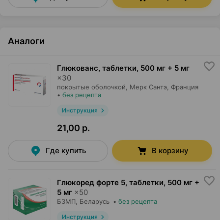
Аналоги
Глюкованс, таблетки
,
500 мг + 5 мг
×
30
покрытые оболочкой,
Мерк Сантэ
, Франция
•
без рецепта
Инструкция
21,00 р.
Где купить
В корзину
Глюкоред форте 5, таблетки
,
500 мг +
5 мг
×
50
БЗМП
, Беларусь
•
без рецепта
Инструкция