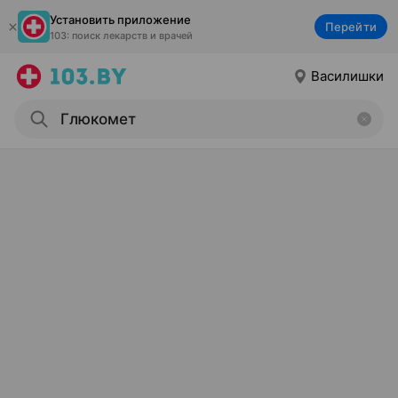
Установить приложение
Перейти
103: поиск лекарств и врачей
Василишки