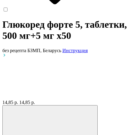
Глюкоред форте 5, таблетки,
500 мг+5 мг
x50
без рецепта
БЗМП, Беларусь
Инструкция
14,85 р.
14,85 р.