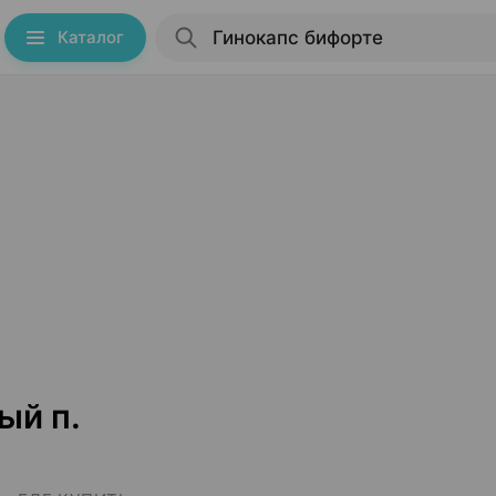
Каталог
ый п.