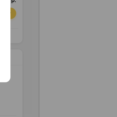
,60 р.
орзину