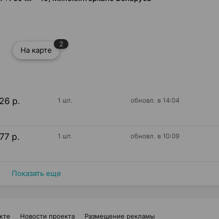
2
На карте
26 р.
1 шт.
обновл. в 14:04
77 р.
1 шт.
обновл. в 10:09
Показать еще
кте
Новости проекта
Размещение рекламы