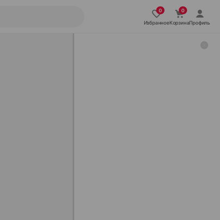
Избранное
Корзина
Профиль