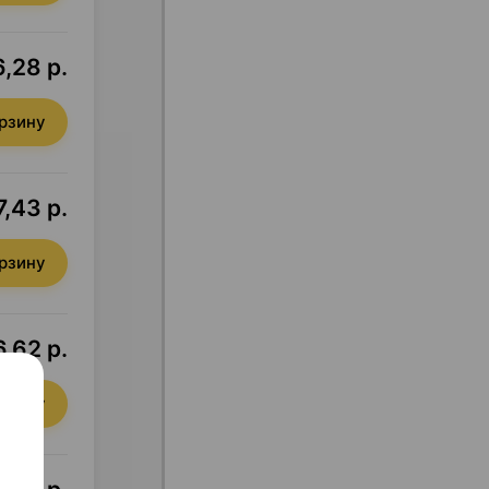
,28 р.
орзину
,43 р.
орзину
,62 р.
орзину