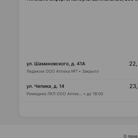
22,
ул. Шамановского, д. 41А
Ледиком ООО Аптека №7
Закрыто
23,
ул. Чепика, д. 14
Ремедика ЛКЛ ООО Аптека №9
до 18:00
О прое