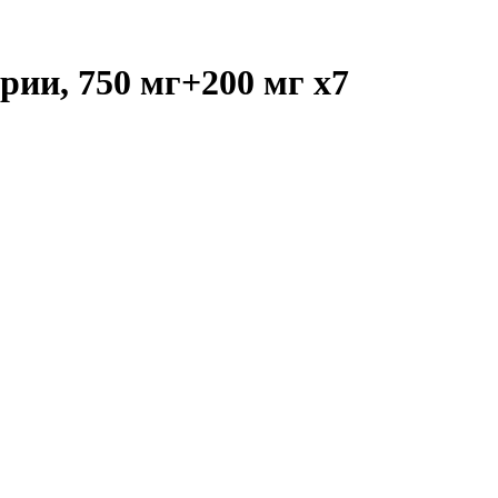
рии, 750 мг+200 мг
x7