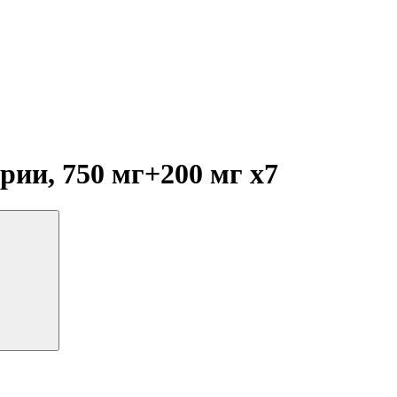
рии, 750 мг+200 мг
x7