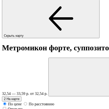
Скрыть карту
Метромикон форте, суппозито
32,54 — 33,59 р.
от 32,54 р.
2
На карте
По цене
По расстоянию
Открыто