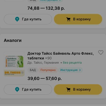
74,88 — 132,38 р.
Где купить
В корзину
Аналоги
Доктор Тайсс Байнвель Арто Флекс,
таблетки
×
90
Др. Тайсс
, Германия
•
без рецепта
БАД
Популярно
Инструкция
39,60 — 57,60 р.
Где купить
В корзину