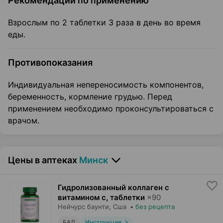
Рекомендации по применению
Взрослым по 2 таблетки 3 раза в день во время
еды.
Противопоказания
Индивидуальная непереносимость компонентов,
беременность, кормление грудью. Перед
применением необходимо проконсультироваться с
врачом.
Цены в аптеках
Минск
Гидролизованный коллаген с
витамином с, таблетки
×
90
Нейчурс баунти
, Сша
•
без рецепта
БАД
Инструкция