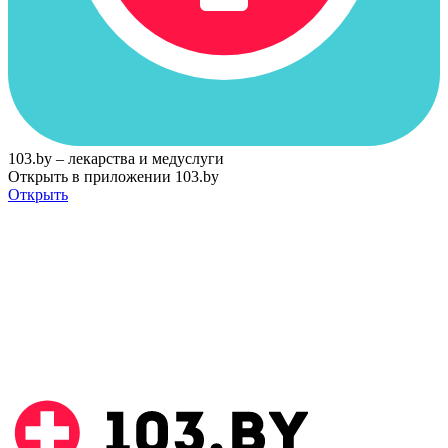
103.by – лекарства и медуслуги
Открыть в приложении 103.by
Открыть