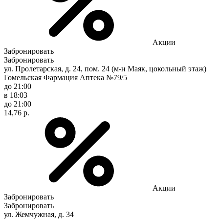
Акции
Забронировать
Забронировать
ул. Пролетарская, д. 24, пом. 24 (м-н Маяк, цокольный этаж)
Гомельская Фармация Аптека №79/5
до 21:00
в 18:03
до 21:00
14,76 р.
Акции
Забронировать
Забронировать
ул. Жемчужная, д. 34