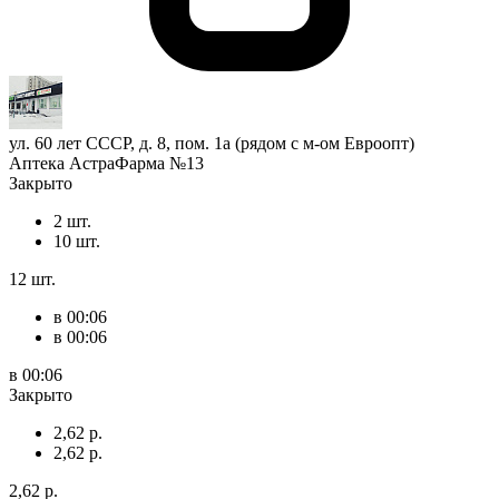
ул. 60 лет СССР, д. 8, пом. 1а (рядом с м-ом Евроопт)
Аптека АстраФарма №13
Закрыто
2 шт.
10 шт.
12 шт.
в 00:06
в 00:06
в 00:06
Закрыто
2,62 р.
2,62 р.
2,62 р.