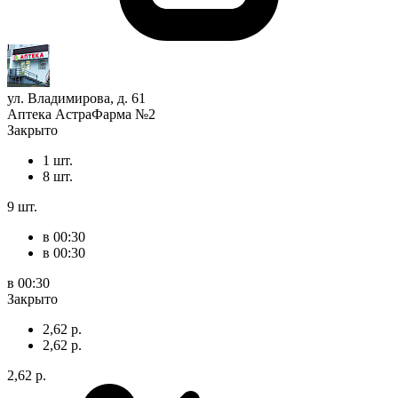
ул. Владимирова, д. 61
Аптека АстраФарма №2
Закрыто
1 шт.
8 шт.
9 шт.
в 00:30
в 00:30
в 00:30
Закрыто
2,62 р.
2,62 р.
2,62 р.