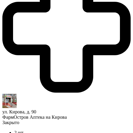
ул. Кирова, д. 90
ФармОстров Аптека на Кирова
Закрыто
2 шт.