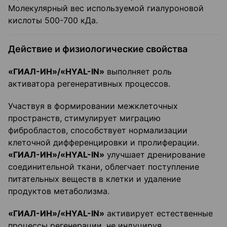
Молекулярный вес используемой гиалуроновой
кислоты 500-700 кДа.
Действие и физиологические свойства
«ГИАЛ-ИН»/«HYAL-IN»
выполняет роль
активатора регенеративных процессов.
Участвуя в формировании межклеточных
пространств, стимулирует миграцию
фибробластов, способствует нормализации
клеточной дифференцировки и пролиферации.
«ГИАЛ-ИН»/«HYAL-IN»
улучшает дренирование
соединительной ткани, облегчает поступление
питательных веществ в клетки и удаление
продуктов метаболизма.
«ГИАЛ-ИН»/«HYAL-IN»
активирует естественные
процессы регенерации, не индуцируя