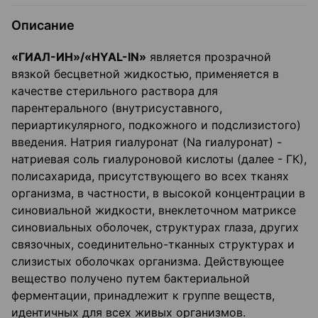
Описание
«ГИАЛ-ИН»/«HYAL-IN»
является прозрачной
вязкой бесцветной жидкостью, применяется в
качестве стерильного раствора для
парентерального (внутрисуставного,
периартикулярного, подкожного и подслизистого)
введения. Натрия гиалуронат (Na гиалуронат) -
натриевая соль гиалуроновой кислоты (далее - ГК),
полисахарида, присутствующего во всех тканях
организма, в частности, в высокой концентрации в
синовиальной жидкости, внеклеточном матриксе
синовиальных оболочек, структурах глаза, других
связочных, соединительно-тканных структурах и
слизистых оболочках организма. Действующее
вещество получено путем бактериальной
ферментации, принадлежит к группе веществ,
идентичных для всех живых организмов.