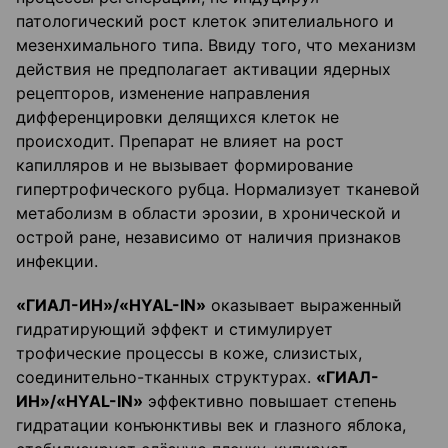
патологический рост клеток эпителиального и
мезенхимального типа. Ввиду того, что механизм
действия не предполагает активации ядерных
рецепторов, изменение направления
дифференцировки делящихся клеток не
происходит. Препарат не влияет на рост
капилляров и не вызывает формирование
гипертрофического рубца. Нормализует тканевой
метаболизм в области эрозии, в хронической и
острой ране, независимо от наличия признаков
инфекции.
«ГИАЛ-ИН»/«HYAL-IN»
оказывает выраженный
гидратирующий эффект и стимулирует
трофические процессы в коже, слизистых,
соединительно-тканных структурах.
«ГИАЛ-
ИН»/«HYAL-IN»
эффективно повышает степень
гидратации конъюнктивы век и глазного яблока,