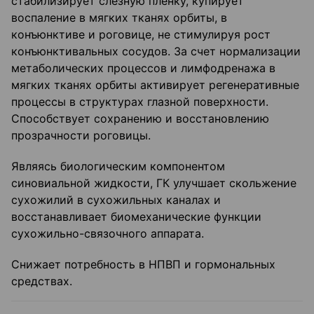
стабилизирует слёзную пленку, купирует
воспаление в мягких тканях орбиты, в
конъюнктиве и роговице, не стимулируя рост
конъюнктивальных сосудов. За счет нормализации
метаболических процессов и лимфодренажа в
мягких тканях орбиты активирует регенеративные
процессы в структурах глазной поверхности.
Способствует сохранению и восстановлению
прозрачности роговицы.
Являясь биологическим компонентом
синовиальной жидкости, ГК улучшает скольжение
сухожилий в сухожильных каналах и
восстанавливает биомеханические функции
сухожильно-связочного аппарата.
Снижает потребность в НПВП и гормональных
средствах.