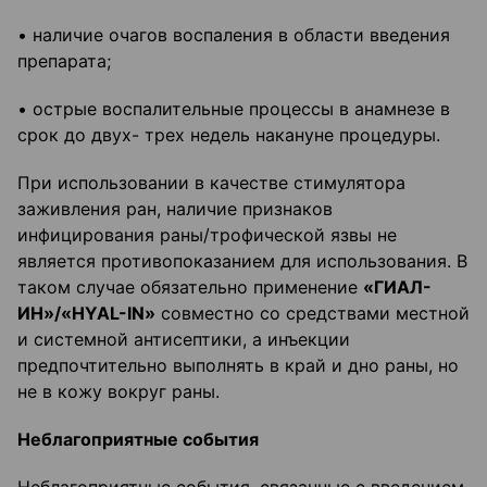
• наличие очагов воспаления в области введения
препарата;
• острые воспалительные процессы в анамнезе в
срок до двух- трех недель накануне процедуры.
При использовании в качестве стимулятора
заживления ран, наличие признаков
инфицирования раны/трофической язвы не
является противопоказанием для использования. В
таком случае обязательно применение
«ГИАЛ-
ИН»/«HYAL-IN»
совместно со средствами местной
и системной антисептики, а инъекции
предпочтительно выполнять в край и дно раны, но
не в кожу вокруг раны.
Неблагоприятные события