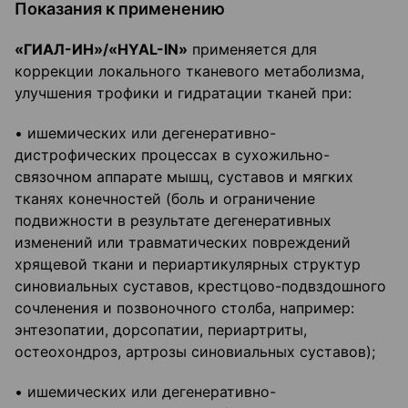
Показания к применению
«ГИАЛ-ИН»/«HYAL-IN»
применяется для
коррекции локального тканевого метаболизма,
улучшения трофики и гидратации тканей при:
• ишемических или дегенеративно-
дистрофических процессах в сухожильно-
связочном аппарате мышц, суставов и мягких
тканях конечностей (боль и ограничение
подвижности в результате дегенеративных
изменений или травматических повреждений
хрящевой ткани и периартикулярных структур
синовиальных суставов, крестцово-подвздошного
сочленения и позвоночного столба, например:
энтезопатии, дорсопатии, периартриты,
остеохондроз, артрозы синовиальных суставов);
• ишемических или дегенеративно-