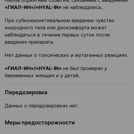
Неблагоприятные события, связанные с введением
«ГИАЛ-ИН»/«HYAL-IN»
не наблюдались.
При субконъюнктивальном введении чувство
инородного тела или дискомфорта может
наблюдаться в течение первых суток после
введения препарата.
Нет данных о токсических и мутагенных реакциях.
«ГИАЛ-ИН»/«HYAL-IN»
не был проверен у
беременных женщин и у детей.
Передозировка
Данных о передозировках нет.
Меры предосторожности