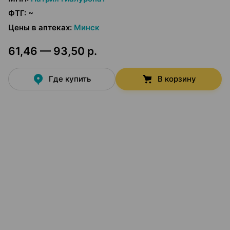
ФТГ
:
~
Цены в аптеках
:
Минск
61,46 — 93,50 р.
Где купить
В корзину