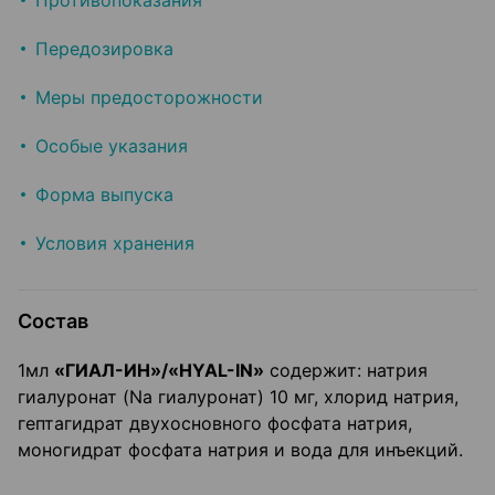
Противопоказания
Передозировка
Меры предосторожности
Особые указания
Форма выпуска
Условия хранения
Состав
1мл
«ГИАЛ-ИН»/«HYAL-IN»
содержит: натрия
гиалуронат (Na гиалуронат) 10 мг, хлорид натрия,
гептагидрат двухосновного фосфата натрия,
моногидрат фосфата натрия и вода для инъекций.