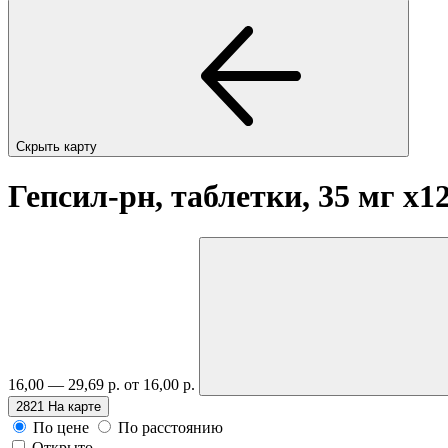
Скрыть карту
Гепсил-рн, таблетки, 35 мг
x1
16,00 — 29,69 р.
от 16,00 р.
2821
На карте
По цене
По расстоянию
Открыто