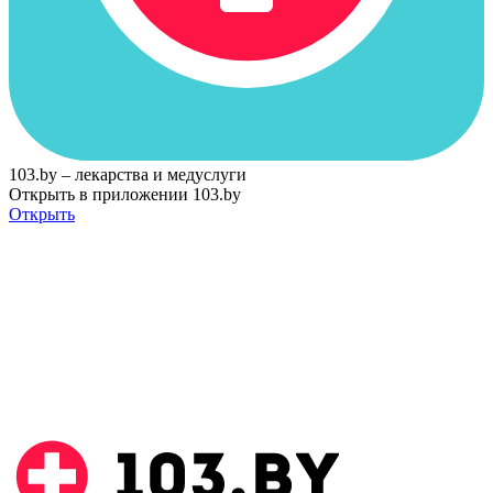
103.by – лекарства и медуслуги
Открыть в приложении 103.by
Открыть