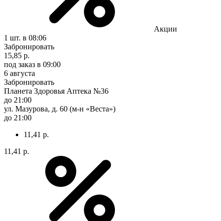
Акции
1 шт.
в 08:06
Забронировать
15,85 р.
под заказ
в 09:00
6 августа
Забронировать
Планета Здоровья Аптека №36
до 21:00
ул. Мазурова, д. 60 (м-н «Веста»)
до 21:00
11,41 р.
11,41 р.