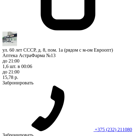
ул. 60 лет СССР, д. 8, пом. 1а (рядом с м-ом Евроопт)
Аптека АстраФарма №13
до 21:00
1,6 шт.
в 00:06
до 21:00
15,78 р.
Забронировать
+375 (232) 211080
Забронировать