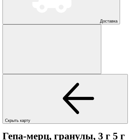
Доставка
Скрыть карту
Гепа-мерц, гранулы, 3 г 5 г