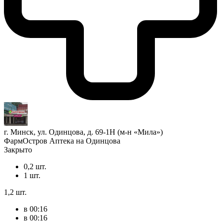
г. Минск, ул. Одинцова, д. 69-1Н (м-н «Мила»)
ФармОстров Аптека на Одинцова
Закрыто
0,2 шт.
1 шт.
1,2 шт.
в 00:16
в 00:16