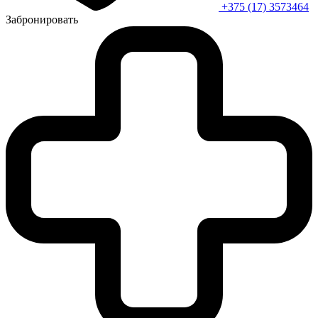
+375 (17) 3573464
Забронировать