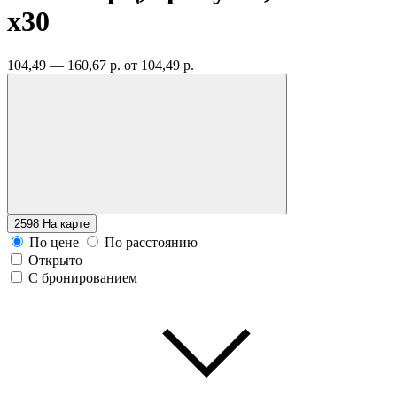
x30
104,49 — 160,67 р.
от 104,49 р.
2598
На карте
По цене
По расстоянию
Открыто
С бронированием