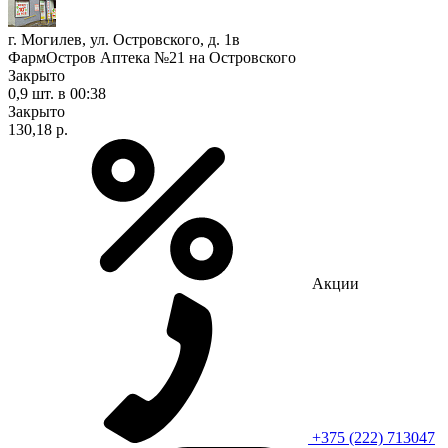
г. Могилев, ул. Островского, д. 1в
ФармОстров Аптека №21 на Островского
Закрыто
0,9 шт.
в 00:38
Закрыто
130,18 р.
Акции
+375 (222) 713047