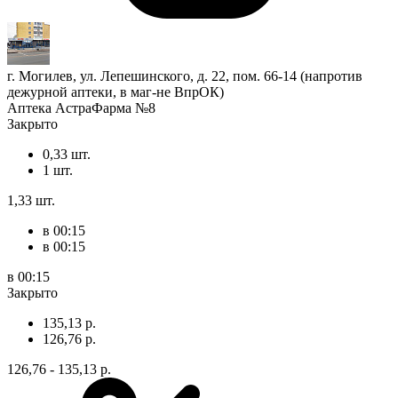
г. Могилев, ул. Лепешинского, д. 22, пом. 66-14 (напротив
дежурной аптеки, в маг-не ВпрОК)
Аптека АстраФарма №8
Закрыто
0,33 шт.
1 шт.
1,33 шт.
в 00:15
в 00:15
в 00:15
Закрыто
135,13 р.
126,76 р.
126,76 - 135,13 р.