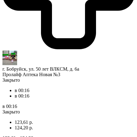
г. Бобруйск, ул. 50 лет ВЛКСМ, д. 6а
Пролайф Аптека Новая №3
Закрыто
в 00:16
в 00:16
в 00:16
Закрыто
123,61 р.
124,20 р.