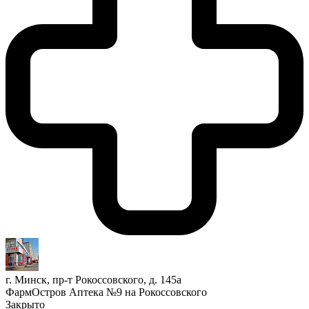
г. Минск, пр-т Рокоссовского, д. 145а
ФармОстров Аптека №9 на Рокоссовского
Закрыто