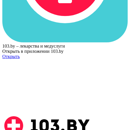
103.by – лекарства и медуслуги
Открыть в приложении 103.by
Открыть