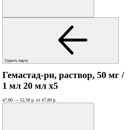
Скрыть карту
Гемастад-рн, раствор, 50 мг /
1 мл 20 мл
x5
47,80 — 52,58 р.
от 47,80 р.