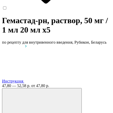
Гемастад-рн, раствор, 50 мг /
1 мл 20 мл
x5
по рецепту
для внутривенного введения, Рубикон, Беларусь
Инструкция
47,80 — 52,58 р.
от 47,80 р.