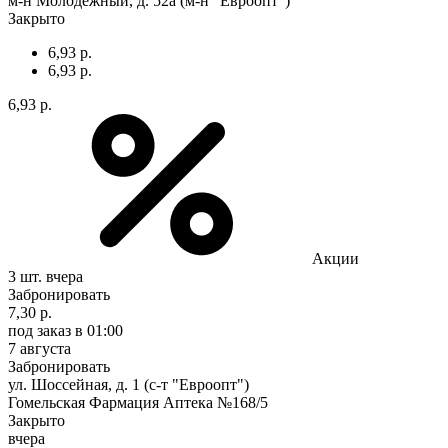
м-н Молодежный, д. 52а (м-н "Евроопт")
Закрыто
6,93 р.
6,93 р.
6,93 р.
Акции
3 шт.
вчера
Забронировать
7,30 р.
под заказ
в 01:00
7 августа
Забронировать
ул. Шоссейная, д. 1 (с-т "Евроопт")
Гомельская Фармация Аптека №168/5
Закрыто
вчера