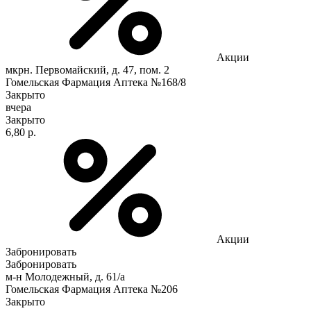
Акции
мкрн. Первомайский, д. 47, пом. 2
Гомельская Фармация Аптека №168/8
Закрыто
вчера
Закрыто
6,80 р.
Акции
Забронировать
Забронировать
м-н Молодежный, д. 61/а
Гомельская Фармация Аптека №206
Закрыто