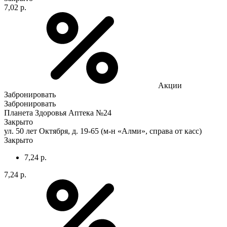
7,02 р.
Акции
Забронировать
Забронировать
Планета Здоровья Аптека №24
Закрыто
ул. 50 лет Октября, д. 19-65 (м-н «Алми», справа от касс)
Закрыто
7,24 р.
7,24 р.