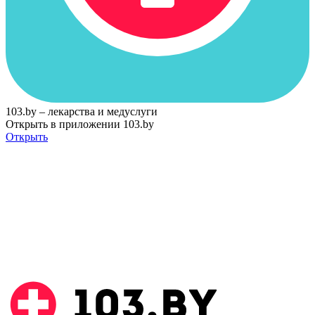
103.by – лекарства и медуслуги
Открыть в приложении 103.by
Открыть