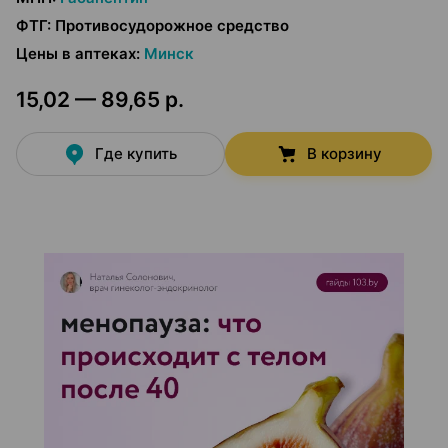
ФТГ
:
Противосудорожное средство
Цены в аптеках
:
Минск
15,02 — 89,65 р.
Где купить
В корзину