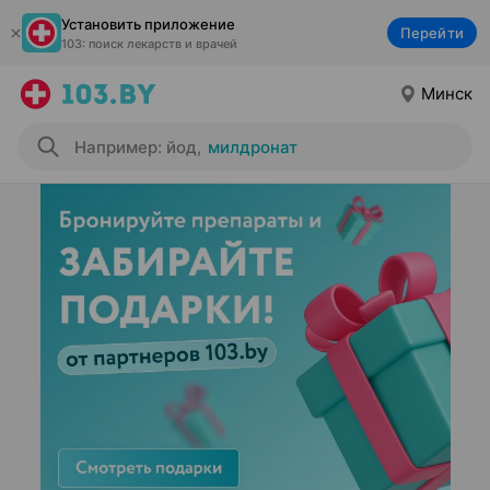
Установить приложение
Перейти
103: поиск лекарств и врачей
Минск
Например: йод
,
милдронат