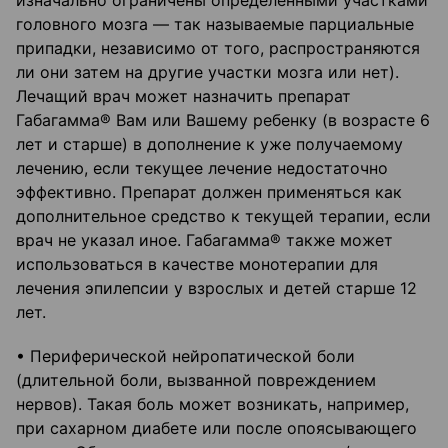
изначально ограничены определенными участками
головного мозга — так называемые парциальные
припадки, независимо от того, распространяются
ли они затем на другие участки мозга или нет).
Лечащий врач может назначить препарат
Габагамма® Вам или Вашему ребенку (в возрасте 6
лет и старше) в дополнение к уже получаемому
лечению, если текущее лечение недостаточно
эффективно. Препарат должен применяться как
дополнительное средство к текущей терапии, если
врач не указал иное. Габагамма® также может
использоваться в качестве монотерапии для
лечения эпилепсии у взрослых и детей старше 12
лет.
• Периферической нейропатической боли
(длительной боли, вызванной повреждением
нервов). Такая боль может возникать, например,
при сахарном диабете или после опоясывающего