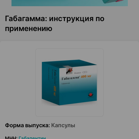
Габагамма: инструкция по
применению
Форма выпуска
:
Капсулы
МНН
:
Габапентин