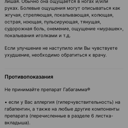
лишая. Обычно она ощущается в ногах и/или
руках. Болевые ощущения могут описываться как
жгучая, стреляющая, покалывающая, колющая,
острая, ноющая, пульсирующая, тянущая,
судорожная боль, онемение, ощущение «мурашек»,
покалывания иголками и т.д.
Если улучшение не наступило или Вы чувствуете
ухудшение, необходимо обратиться к врачу.
Противопоказания
Не принимайте препарат Габагамма®
• если у Вас аллергия (гиперчувствительность) на
габапентин, а также на любые другие компоненты
препарата (перечисленные в разделе 6 листка-
вкладыша).