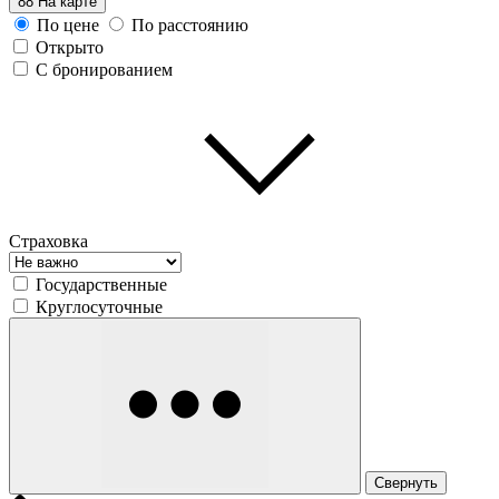
88
На карте
По цене
По расстоянию
Открыто
С бронированием
Страховка
Государственные
Круглосуточные
Свернуть