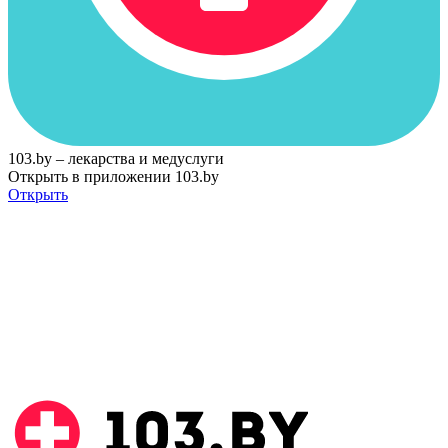
103.by – лекарства и медуслуги
Открыть в приложении 103.by
Открыть