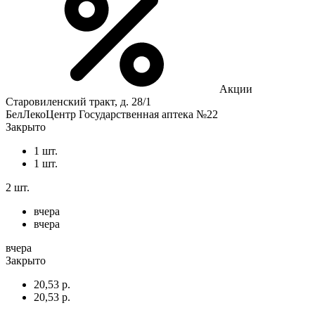
Акции
Старовиленский тракт, д. 28/1
БелЛекоЦентр Государственная аптека №22
Закрыто
1 шт.
1 шт.
2 шт.
вчера
вчера
вчера
Закрыто
20,53 р.
20,53 р.