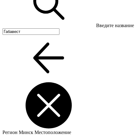
Введите название
Регион
Минск
Местоположение