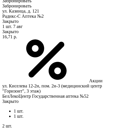
Забронировать
Забронировать
ул. Казинца, д. 121
Радикс-С Аптека №2
Закрыто
1 шт.
7 авг
Закрыто
16,71 р.
Акции
ул. Киселева 12-2н, пом. 2н-3 (медицинский центр
"Горизонт", 3 этаж)
БелЛекоЦентр Государственная аптека №52
Закрыто
1 шт.
1 шт.
2 шт.