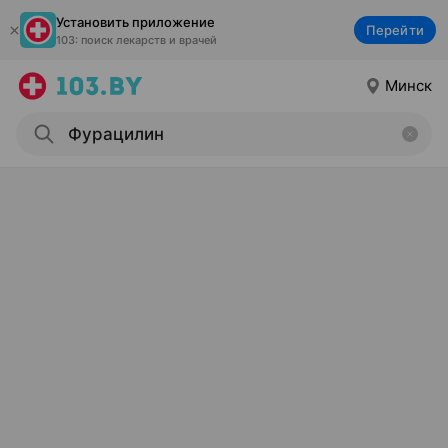
Установить приложение
Перейти
103: поиск лекарств и врачей
Минск