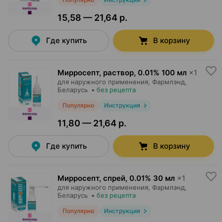
15,58 — 21,64 р.
Где купить
В корзину
Мирросепт, раствор
,
0.01% 100 мл
×
1
для наружного применения,
Фармлэнд
,
Беларусь
•
без рецепта
Популярно
Инструкция
11,80 — 21,64 р.
Где купить
В корзину
Мирросепт, спрей
,
0.01% 30 мл
×
1
для наружного применения,
Фармлэнд
,
Беларусь
•
без рецепта
Популярно
Инструкция