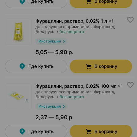
Где купить
В корзину
Фурацилин, раствор
,
0.02% 1 л
×
1
для наружного применения,
Фармлэнд
,
Беларусь
•
без рецепта
Инструкция
5,05 — 5,90 р.
Где купить
В корзину
Фурацилин, раствор
,
0.02% 100 мл
×
1
для наружного применения,
Фармлэнд
,
Беларусь
•
без рецепта
Инструкция
2,37 — 5,90 р.
Где купить
В корзину