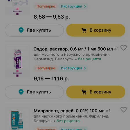
Популярно
Инструкция
8,58 — 9,53 р.
Где купить
В корзину
Элдор, раствор
,
0.6 мг / 1 мл 500 мл
×
1
для местного и наружного применения,
Фармлэнд
, Беларусь
•
без рецепта
Популярно
Инструкция
9,16 — 11,16 р.
Где купить
В корзину
Мирросепт, спрей
,
0.01% 100 мл
×
1
для наружного применения,
Фармлэнд
,
Беларусь
•
без рецепта
Популярно
Инструкция