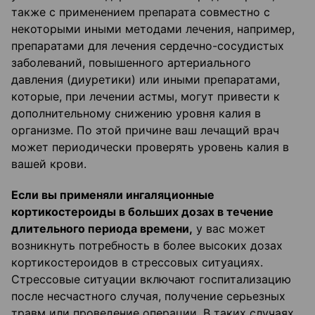
также с применением препарата совместно с
некоторыми иными методами лечения, например,
препаратами для лечения сердечно-сосудистых
заболеваний, повышенного артериального
давления (диуретики) или иными препаратами,
которые, при лечении астмы, могут привести к
дополнительному снижению уровня калия в
организме. По этой причине ваш лечащий врач
может периодически проверять уровень калия в
вашей крови.
Если вы применяли ингаляционные
кортикостероиды в больших дозах в течение
длительного периода времени,
у вас может
возникнуть потребность в более высоких дозах
кортикостероидов в стрессовых ситуациях.
Стрессовые ситуации включают госпитализацию
после несчастного случая, получение серьезных
травм или проведение операции. В таких случаях