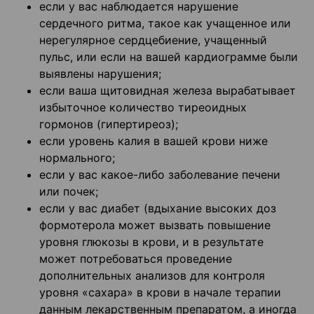
если у вас наблюдается нарушение
сердечного ритма, такое как учащенное или
нерегулярное сердцебиение, учащенный
пульс, или если на вашей кардиограмме были
выявлены нарушения;
если ваша щитовидная железа вырабатывает
избыточное количество тиреоидных
гормонов (гипертиреоз);
если уровень калия в вашей крови ниже
нормального;
если у вас какое-либо заболевание печени
или почек;
если у вас диабет (вдыхание высоких доз
формотерола может вызвать повышение
уровня глюкозы в крови, и в результате
может потребоваться проведение
дополнительных анализов для контроля
уровня «сахара» в крови в начале терапии
данным лекарственным препаратом, а иногда