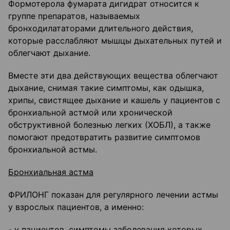
Формотерола фумарата дигидрат относится к
группе препаратов, называемых
бронходилататорами длительного действия,
которые расслабляют мышцы дыхательных путей и
облегчают дыхание.
Вместе эти два действующих вещества облегчают
дыхание, снимая такие симптомы, как одышка,
хрипы, свистящее дыхание и кашель у пациентов с
бронхиальной астмой или хронической
обструктивной болезнью легких (ХОБЛ), а также
помогают предотвратить развитие симптомов
бронхиальной астмы.
Бронхиальная астма
ФРИЛОНГ показан для регулярного лечении астмы
у взрослых пациентов, а именно:
- у пациентов, симптомы заболевания которых