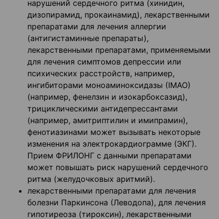
нарушений сердечного ритма (хинидин,
дизопирамид, прокаинамид), лекарственными
препаратами для лечения аллергии
(антигистаминные препараты),
лекарственными препаратами, применяемыми
для лечения симптомов депрессии или
психических расстройств, например,
ингибиторами моноаминоксидазы (ІМАО)
(например, фенелзин и изокарбоксазид),
трициклическими антидепрессантами
(например, амитриптилин и имипрамин),
фенотиазинами может вызывать некоторые
изменения на электрокардиограмме (ЭКГ).
Прием ФРИЛОНГ с данными препаратами
может повышать риск нарушений сердечного
ритма (желудочковых аритмий).
лекарственными препаратами для лечения
болезни Паркинсона (Леводопа), для лечения
гипотиреоза (тироксин), лекарственными