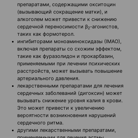
препаратами, содержащими окситоцин
(вызывающий сокращение матки), и
алкоголем может привести к снижению
сердечной переносимости β
-агонистов,
2
таких как формотерол.
ингибиторами моноаминоксидазы (ІМАО),
включая препараты со схожим эффектом,
такие как фуразолидон и прокарбазин,
применяемыми при лечении психических
расстройств, может вызывать повышение
артериального давления.
лекарственными препаратами для лечения
сердечных заболеваний (дигоксин) может
вызывать снижение уровня калия в крови.
Это может привести к увеличению
вероятности возникновения нарушений
сердечного ритма.
другими лекарственными препаратами,
применяемыми для лечения астмы