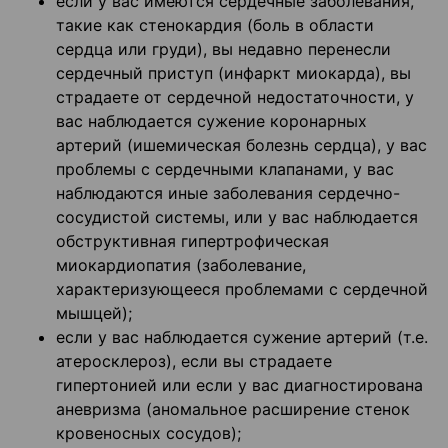
если у вас имеются сердечные заболевания,
такие как стенокардия (боль в области
сердца или груди), вы недавно перенесли
сердечный приступ (инфаркт миокарда), вы
страдаете от сердечной недостаточности, у
вас наблюдается сужение коронарных
артерий (ишемическая болезнь сердца), у вас
проблемы с сердечными клапанами, у вас
наблюдаются иные заболевания сердечно-
сосудистой системы, или у вас наблюдается
обструктивная гипертрофическая
миокардиопатия (заболевание,
характеризующееся проблемами с сердечной
мышцей);
если у вас наблюдается сужение артерий (т.е.
атеросклероз), если вы страдаете
гипертонией или если у вас диагностирована
аневризма (аномальное расширение стенок
кровеносных сосудов);