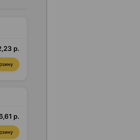
,23 р.
орзину
,61 р.
орзину