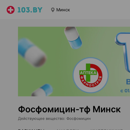
Минск
Фосфомицин-тф Минск
Действующее вещество
:
Фосфомицин