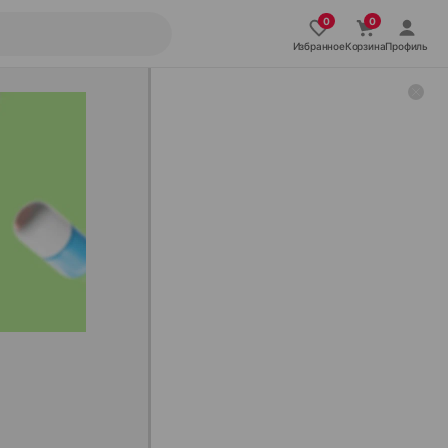
Избранное
Корзина
Профиль