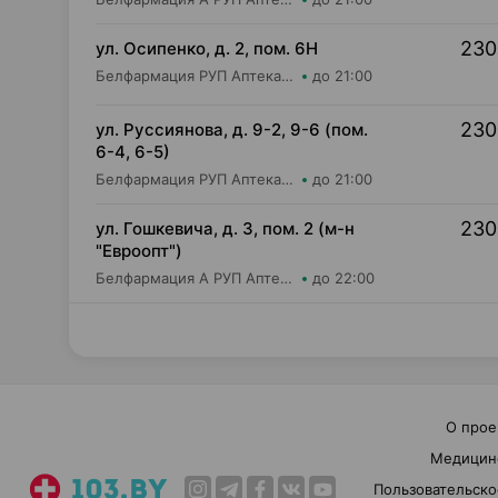
230
ул. Осипенко, д. 2, пом. 6Н
Белфармация РУП Аптека №59
до 21:00
230
ул. Руссиянова, д. 9-2, 9-6 (пом.
6-4, 6-5)
Белфармация РУП Аптека №110
до 21:00
230
ул. Гошкевича, д. 3, пом. 2 (м-н
"Евроопт")
Белфармация А РУП Аптека №5
до 22:00
О прое
Медицин
Пользовательско