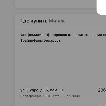
Где купить
Минск
Фосфомицин-тф, порошок для приготовления кон
Трайплфарм Беларусь
206
ул. Жудро, д. 57, пом. 1Н
Белфармация А РУП Аптека №48
до 20:00