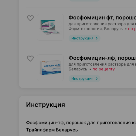
Фосфомицин фт, порош
для приготовления раствора для 
Фармтехнология
, Беларусь
•
по 
Инструкция
Фосфомицин-лф, порош
для приготовления раствора для 
Беларусь
•
по рецепту
Инструкция
Инструкция
Фосфомицин-тф, порошок для приготовления кон
Трайплфарм Беларусь