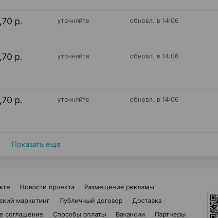
,70 р.
уточняйте
обновл. в 14:06
,70 р.
уточняйте
обновл. в 14:06
,70 р.
уточняйте
обновл. в 14:06
Показать еще
кте
Новости проекта
Размещение рекламы
ский маркетинг
Публичный договор
Доставка
е соглашение
Способы оплаты
Вакансии
Партнеры