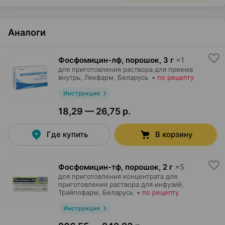
Аналоги
Фосфомицин-лф, порошок
,
3 г
×
1
для приготовления раствора для приема
внутрь,
Лекфарм
, Беларусь
•
по рецепту
Инструкция
18,29 — 26,75 р.
Где купить
В корзину
Фосфомицин-тф, порошок
,
2 г
×
5
для приготовления концентрата для
приготовления раствора для инфузий,
Трайплфарм
, Беларусь
•
по рецепту
Инструкция