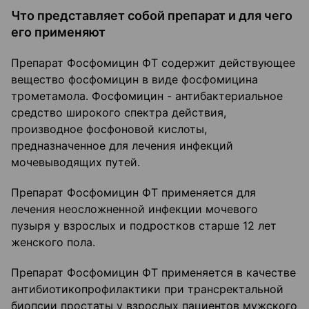
Что представляет собой препарат и для чего
его применяют
Препарат Фосфомицин ФТ содержит действующее
вещество фосфомицин в виде фосфомицина
трометамола. Фосфомицин - антибактериальное
средство широкого спектра действия,
производное фосфоновой кислоты,
предназначенное для лечения инфекций
мочевыводящих путей.
Препарат Фосфомицин ФТ применяется для
лечения неосложненной инфекции мочевого
пузыря у взрослых и подростков старше 12 лет
женского пола.
Препарат Фосфомицин ФТ применяется в качестве
антибиотикопрофилактики при трансректальной
биопсии простаты у взрослых пациентов мужского