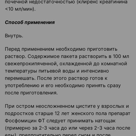
почечной недостаточностью (клиренс креатинина
<10 мл/мин).
Способ применения
Внутрь.
Перед применением необходимо приготовить
раствор. Содержимое пакета растворить в 100 мл
свежепрокипяченной, охлажденной до комнатной
температуры питьевой воды и интенсивно
перемешать. После этого раствор готов к
употреблению и его необходимо принять сразу
после приготовления.
При остром неосложненном цистите у взрослых и
подростков старше 12 лет женского пола препарат
Фосфомицин ФТ следует принимать натощак
(примерно за 2-3 часа до или через 2-3 часа после
еды), предпочтительно перед сном и после