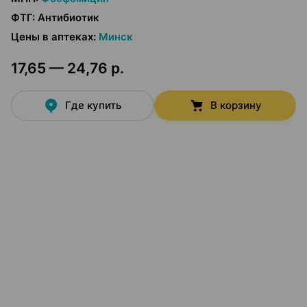
ФТГ
:
Антибиотик
Цены в аптеках
:
Минск
17,65 — 24,76 р.
Где купить
В корзину