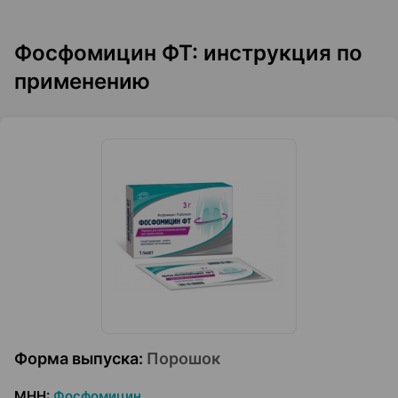
Фосфомицин ФТ: инструкция по
применению
Форма выпуска
:
Порошок
МНН
:
Фосфомицин