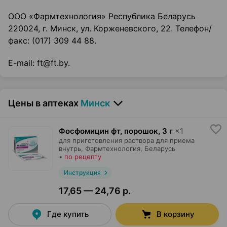
ООО «Фармтехнология» Республика Беларусь
220024, г. Минск, ул. Корженевского, 22. Телефон/
факс: (017) 309 44 88.
E-mail: ft@ft.by.
Цены в аптеках
Минск
Фосфомицин фт, порошок
,
3 г
×
1
для приготовления раствора для приема
внутрь,
Фармтехнология
, Беларусь
•
по рецепту
Инструкция
17,65 — 24,76 р.
Где купить
В корзину