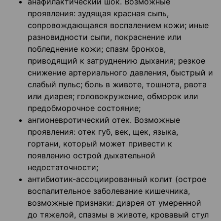
анафилактический шок. Возможные
проявления: зудящая красная сыпь,
сопровождающаяся воспалением кожи; иные
разновидности сыпи, покраснение или
побледнение кожи; спазм бронхов,
приводящий к затруднению дыхания; резкое
снижение артериального давления, быстрый и
слабый пульс; боль в животе, тошнота, рвота
или диарея; головокружение, обморок или
предобморочное состояние;
ангионевротический отек. Возможные
проявления: отек губ, век, щек, языка,
гортани, который может привести к
появлению острой дыхательной
недостаточности;
антибиотик-ассоциированный колит (острое
воспалительное заболевание кишечника,
возможные признаки: диарея от умеренной
до тяжелой, спазмы в животе, кровавый стул