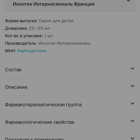
Иннотек Интернасиональ Франция
Форма выпуска
:
Сироп для детей
Дозировка
:
2% 125 мл
Кол-во в упаковке
:
1 шт.
Производитель
:
Иннотек Интернасиональ
МНН
:
Карбоцистеин
Состав
Описание
Фармакотерапевтическая группа
Фармакологические свойства
Показания к применению