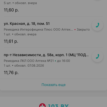
5 шт.
обновл. вчера
11,60 р.
ул. Красная, д. 18, пом. 51
Ремедика Интерофицина Плюс ООО Аптека №26
Закрыто
1 шт.
обновл. вчера
11,61 р.
пр-т Независимости, д. 58а, корп. 1 (МЦ "ЛОДЭ")
Ремедика ЛКЛ ООО Аптека №21
до 16:00
1 шт.
обновл. 07.08.2026
11,76 р.
Показать еще