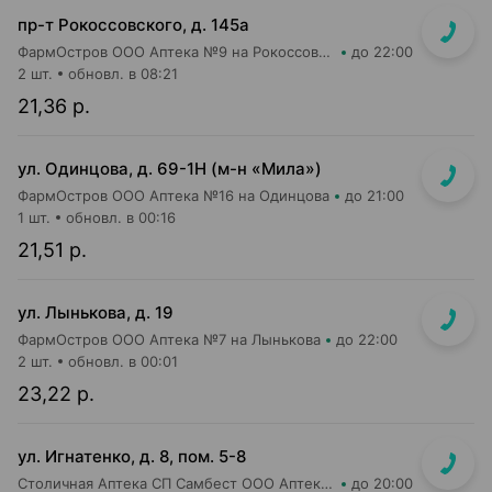
пр-т Рокоссовского, д. 145а
ФармОстров ООО Аптека №9 на Рокоссовского
до 22:00
2 шт.
обновл. в 08:21
21,36 р.
ул. Одинцова, д. 69-1Н (м-н «Мила»)
ФармОстров ООО Аптека №16 на Одинцова
до 21:00
1 шт.
обновл. в 00:16
21,51 р.
ул. Лынькова, д. 19
ФармОстров ООО Аптека №7 на Лынькова
до 22:00
2 шт.
обновл. в 00:01
23,22 р.
ул. Игнатенко, д. 8, пом. 5-8
Столичная Аптека СП Самбест ООО Аптека №22
до 20:00