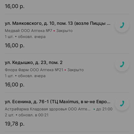
16,00 р.
ул. Маяковского, д. 10, пом. 13 (возле Пиццы Мании)
Медвай ООО Аптека №7
Закрыто
1 шт.
обновл. вчера
16,00 р.
ул. Кедышко, д. 23, пом. 2
Флора Фарм ООО Аптека №21
Закрыто
1 шт.
обновл. вчера
16,00 р.
ул. Есенина, д. 76-1 (ТЦ Maximus, в м-не Евроопт Super)
АстраФарма Кладовая здоровья ООО Аптека №9
до 21:00
2 шт.
обновл. в 00:21
19,78 р.