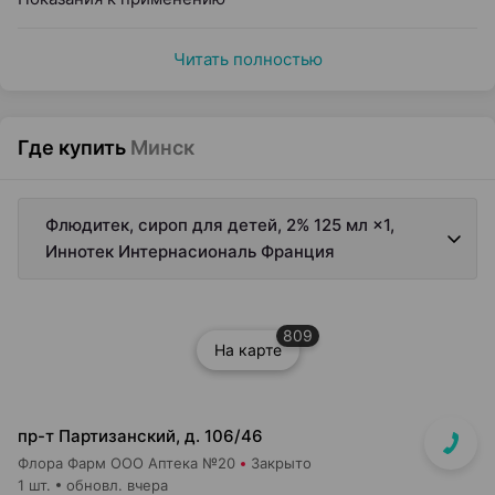
Читать полностью
Где купить
Минск
Флюдитек, сироп для детей, 2% 125 мл ×1,
Иннотек Интернасиональ Франция
809
На карте
пр-т Партизанский, д. 106/46
Флора Фарм ООО Аптека №20
Закрыто
1 шт.
обновл. вчера