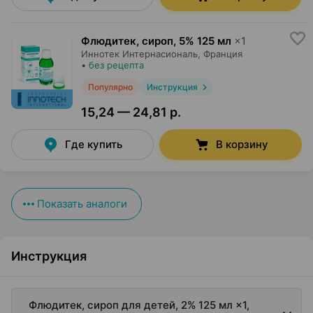
Флюдитек, сироп
,
5% 125 мл
×
1
Иннотек Интернасиональ
, Франция
•
без рецепта
Популярно
Инструкция
15,24 — 24,81 р.
Где купить
В корзину
Показать аналоги
Инструкция
Флюдитек, сироп для детей, 2% 125 мл ×1,