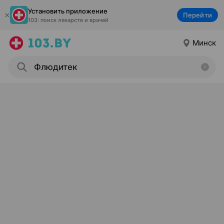
Установить приложение
Перейти
103: поиск лекарств и врачей
Минск