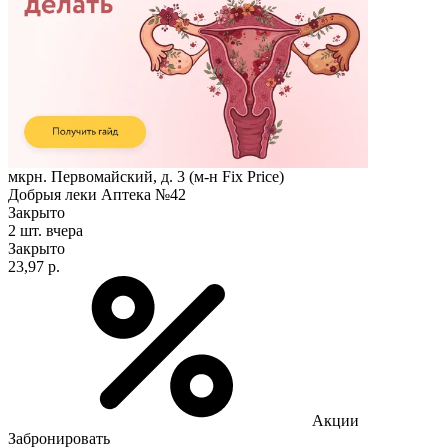
мкрн. Первомайский, д. 3 (м-н Fix Рrice)
Добрыя леки Аптека №42
Закрыто
2 шт.
вчера
Закрыто
23,97 р.
Акции
Забронировать