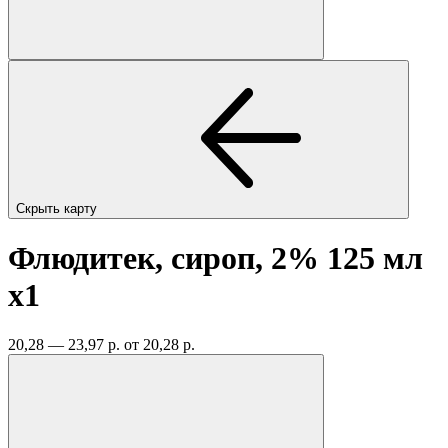
Скрыть карту
Флюдитек, сироп, 2% 125 мл
x1
20,28 — 23,97 р.
от 20,28 р.