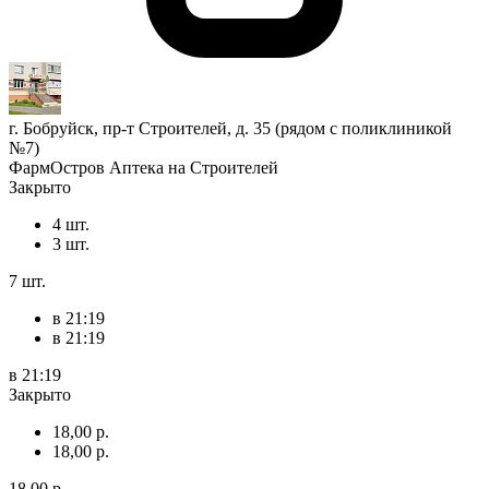
г. Бобруйск, пр-т Строителей, д. 35 (рядом с поликлиникой
№7)
ФармОстров Аптека на Строителей
Закрыто
4 шт.
3 шт.
7 шт.
в 21:19
в 21:19
в 21:19
Закрыто
18,00 р.
18,00 р.
18,00 р.