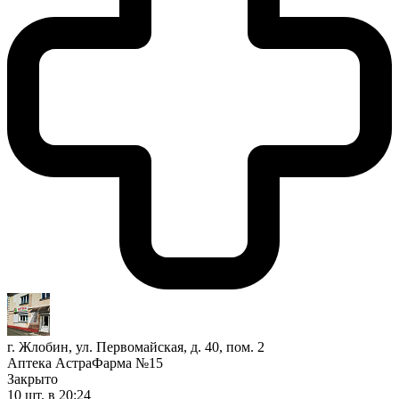
г. Жлобин, ул. Первомайская, д. 40, пом. 2
Аптека АстраФарма №15
Закрыто
10 шт.
в 20:24