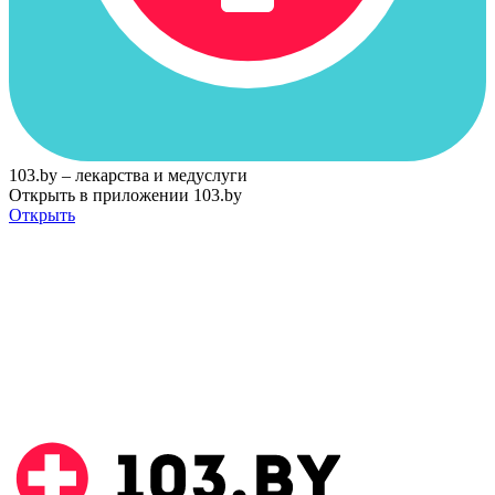
103.by – лекарства и медуслуги
Открыть в приложении 103.by
Открыть