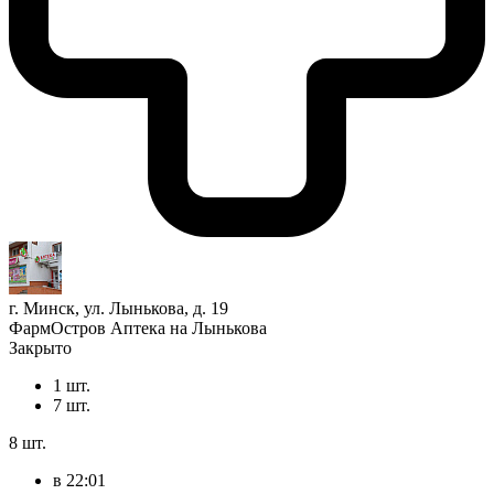
г. Минск, ул. Лынькова, д. 19
ФармОстров Аптека на Лынькова
Закрыто
1 шт.
7 шт.
8 шт.
в 22:01