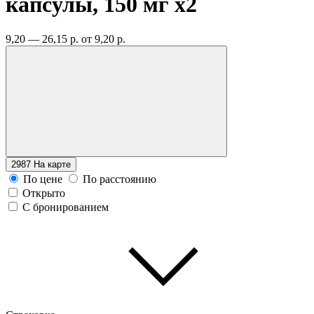
капсулы, 150 мг
x2
9,20 — 26,15 р.
от 9,20 р.
2987
На карте
По цене
По расстоянию
Открыто
С бронированием