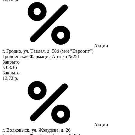
Акции
г. Гродно, ул. Тавлая, д. 50б (м-н "Евроопт")
Гродненская Фармация Аптека №251
Закрыто
в 08:16
Закрыто
12,72 р.
Акции
г. Волковыск, ул. Жолудева, д. 26