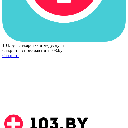
103.by – лекарства и медуслуги
Открыть в приложении 103.by
Открыть