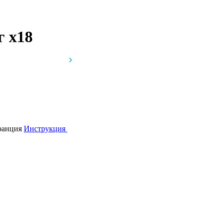
мг
x18
Франция
Инструкция