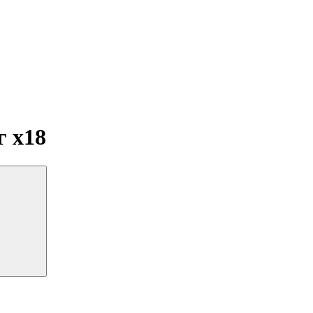
мг
x18