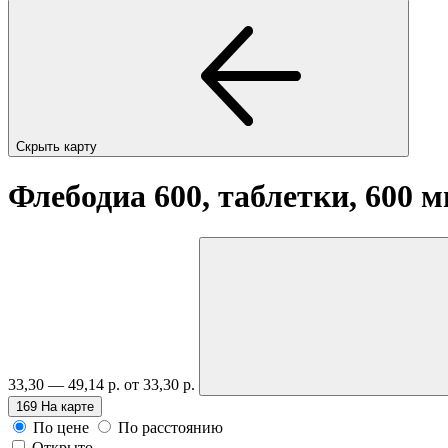
Скрыть карту
Флебодиа 600, таблетки, 600 
33,30 — 49,14 р.
от 33,30 р.
169
На карте
По цене
По расстоянию
Открыто