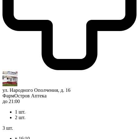
ул. Народного Ополчения, д. 16
ФармОстров Аптека
до 21:00
1 шт.
2 шт.
3 шт.
в 16:10