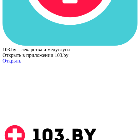
103.by – лекарства и медуслуги
Открыть в приложении 103.by
Открыть