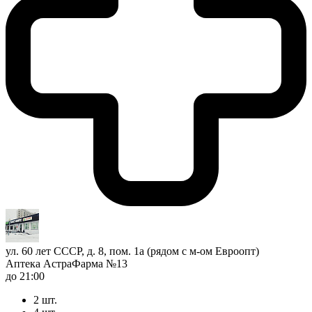
ул. 60 лет СССР, д. 8, пом. 1а (рядом с м-ом Евроопт)
Аптека АстраФарма №13
до 21:00
2 шт.