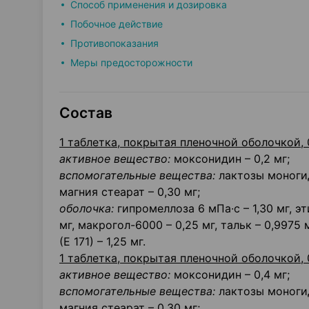
Способ применения и дозировка
Побочное действие
Противопоказания
Меры предосторожности
Состав
1 таблетка, покрытая пленочной оболочкой, 
активное вещество:
моксонидин – 0,2 мг;
вспомогательные вещества:
лактозы моногидр
магния стеарат – 0,30 мг;
оболочка:
гипромеллоза 6 мПа∙с – 1,30 мг, э
мг, макрогол-6000 – 0,25 мг, тальк – 0,9975 
(Е 171) – 1,25 мг.
1 таблетка, покрытая пленочной оболочкой, 
активное вещество:
моксонидин – 0,4 мг;
вспомогательные вещества:
лактозы моногидр
магния стеарат – 0,30 мг;