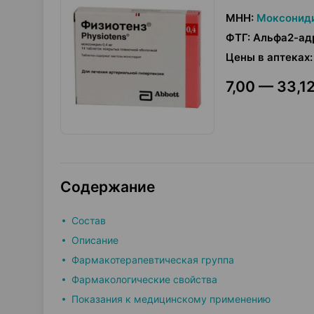
МНН
:
Моксонид
ФТГ
:
Альфа2-ад
Цены в аптеках
:
7,00 — 33,12
Содержание
Состав
Описание
Фармакотерапевтическая группа
Фармакологические свойства
Показания к медицинскому применению