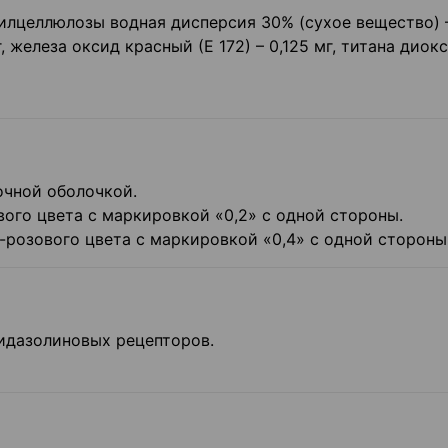
тилцеллюлозы водная дисперсия 30% (сухое вещество) –
г, железа оксид красный (Е 172) – 0,125 мг, титана диок
очной оболочкой.
вого цвета с маркировкой «0,2» с одной стороны.
о-розового цвета с маркировкой «0,4» с одной стороны
идазолиновых рецепторов.