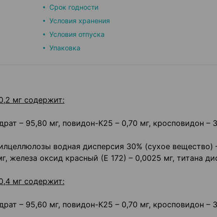
Срок годности
Условия хранения
Условия отпуска
Упаковка
0,2 мг содержит:
ат – 95,80 мг, повидон-К25 – 0,70 мг, кросповидон – 3
тилцеллюлозы водная дисперсия 30% (сухое вещество) –
мг, железа оксид красный (Е 172) – 0,0025 мг, титана д
0,4 мг содержит:
ат – 95,60 мг, повидон-К25 – 0,70 мг, кросповидон – 3