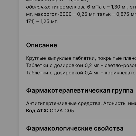
оболочка:
гипромеллоза 6 мПа∙с – 1,30 мг, э
мг, макрогол-6000 – 0,25 мг, тальк – 0,875 м
171) – 1,25 мг.
Описание
Круглые выпуклые таблетки, покрытые плен
Таблетки с дозировкой 0,2 мг – светло-розо
Таблетки с дозировкой 0,4 мг – коричневат
Фармакотерапевтическая группа
Антигипертензивные средства. Агонисты им
Код АТХ:
С02А С05
Фармакологические свойства