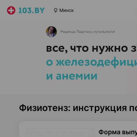
Минск
Физиотенз: инструкция 
Форма вып