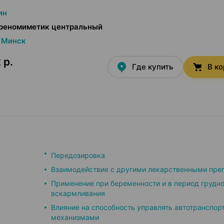
ин
реномиметик центральный
Минск
 р.
Где купить
В к
Передозировка
Взаимодействие с другими лекарственными пре
Применение при беременности и в период грудно
вскармливания
Влияние на способность управлять автотранспор
механизмами