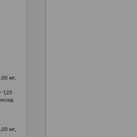
,00 мг,
 1,20
иоксид
,00 мг,