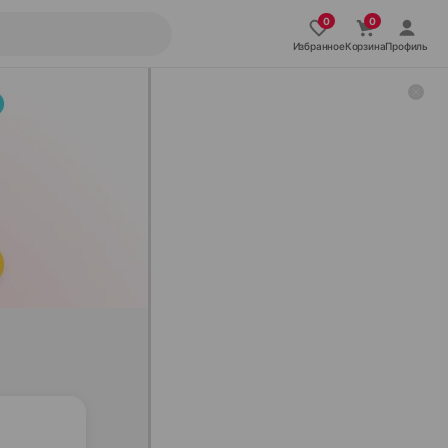
Избранное
Корзина
Профиль