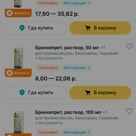
Популярно
Инструкция
17,90 — 35,82 р.
Где купить
В корзину
Бронхипрет, раствор
,
50 мл
×
1
для приема внутрь,
Бионорика
, Германия
•
без рецепта
Популярно
Инструкция
8,00 — 22,08 р.
Где купить
В корзину
Бронхипрет, раствор
,
100 мл
×
1
для приема внутрь,
Бионорика
, Германия
•
без рецепта
Популярно
Инструкция