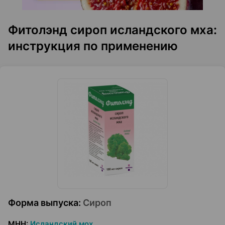
Фитолэнд сироп исландского мха:
инструкция по применению
Форма выпуска
:
Сироп
МНН
:
Исландский мох