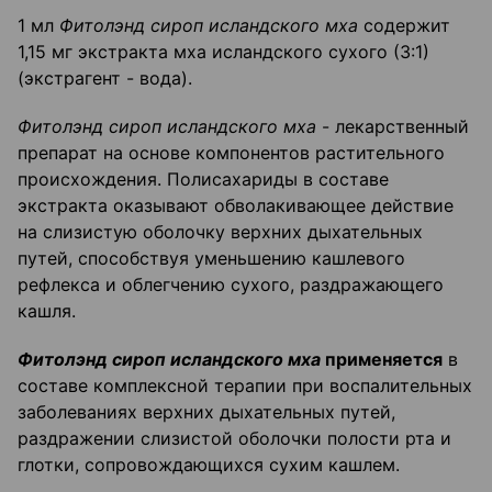
1 мл
Фитолэнд сироп исландского мха
содержит
1,15 мг экстракта мха исландского сухого (3:1)
(экстрагент - вода).
Фитолэнд сироп исландского мха
- лекарственный
препарат на основе компонентов растительного
происхождения. Полисахариды в составе
экстракта оказывают обволакивающее действие
на слизистую оболочку верхних дыхательных
путей, способствуя уменьшению кашлевого
рефлекса и облегчению сухого, раздражающего
кашля.
Фитолэнд сироп исландского мха
применяется
в
составе комплексной терапии при воспалительных
заболеваниях верхних дыхательных путей,
раздражении слизистой оболочки полости рта и
глотки, сопровождающихся сухим кашлем.