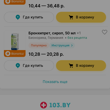
10,44 — 36,48 р.
Где купить
В корзину
Бронхипрет, сироп
,
50 мл
×
1
Бионорика
, Германия
•
без рецепта
Популярно
Инструкция
10,28 — 20,28 р.
Где купить
В корзину
Показать еще