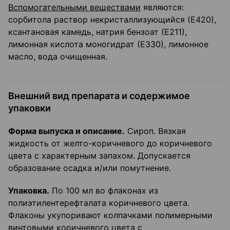
Вспомогательными веществами
являются:
сорбитола раствор некристаллизующийся (Е420),
ксантановая камедь, натрия бензоат (Е211),
лимонная кислота моногидрат (Е330), лимонное
масло, вода очищенная.
Внешний вид препарата и содержимое
упаковки
Форма выпуска и описание.
Сироп. Вязкая
жидкость от желто-коричневого до коричневого
цвета с характерным запахом. Допускается
образование осадка и/или помутнение.
Упаковка.
По 100 мл во флаконах из
полиэтилентерефталата коричневого цвета.
Флаконы укупоривают колпачками полимерными
винтовыми коричневого цвета с