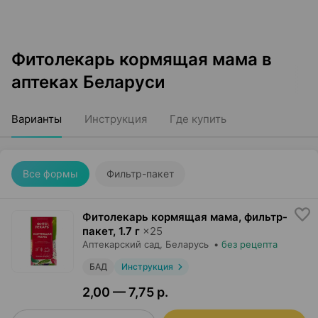
Фитолекарь кормящая мама в
аптеках Беларуси
Варианты
Инструкция
Где купить
Все формы
Фильтр-пакет
Фитолекарь кормящая мама, фильтр-
пакет
,
1.7 г
×
25
Аптекарский сад
, Беларусь
•
без рецепта
БАД
Инструкция
2,00 — 7,75 р.