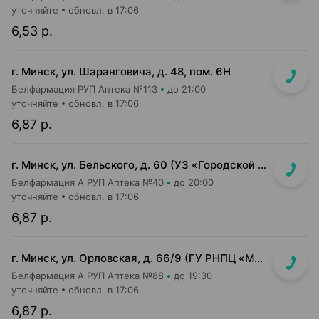
уточняйте
обновл. в 17:06
6,53 р.
г. Минск, ул. Шаранговича, д. 48, пом. 6Н
Белфармация РУП Аптека №113
до 21:00
уточняйте
обновл. в 17:06
6,87 р.
г. Минск, ул. Бельского, д. 60 (УЗ «Городской клинический роддом №2»)
Белфармация А РУП Аптека №40
до 20:00
уточняйте
обновл. в 17:06
6,87 р.
г. Минск, ул. Орловская, д. 66/9 (ГУ РНПЦ «Мать и дитя», корп. 9, 2-й этаж)
Белфармация А РУП Аптека №88
до 19:30
уточняйте
обновл. в 17:06
6,87 р.