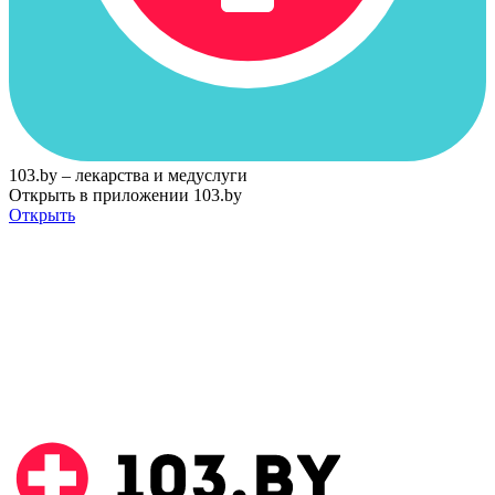
103.by – лекарства и медуслуги
Открыть в приложении 103.by
Открыть