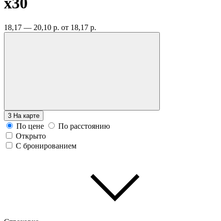
x30
18,17 — 20,10 р.
от 18,17 р.
3
На карте
По цене
По расстоянию
Открыто
С бронированием