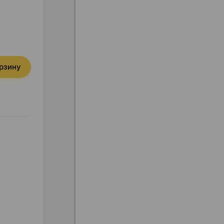
орзину