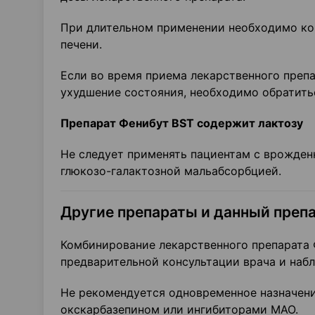
При длительном применении необходимо ко
печени.
Если во время приема лекарственного преп
ухудшение состояния, необходимо обратитьс
Препарат Фенибут BST содержит лактозу
Не следует применять пациентам с врожден
глюкозо-галактозной мальабсорбцией.
Другие препараты и данный преп
Комбинирование лекарственного препарата
предварительной консультации врача и набл
Не рекомендуется одновременное назначени
окскарбазепином или ингибиторами МАО.