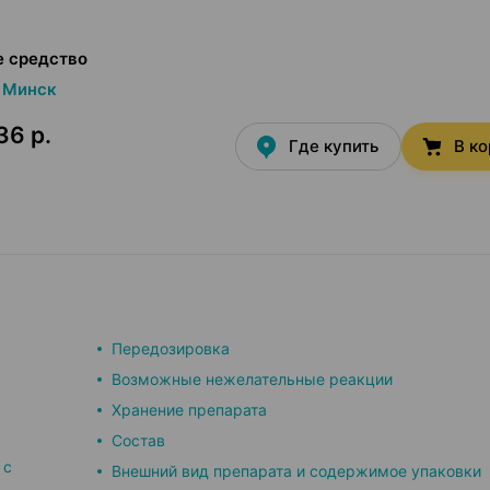
е средство
Минск
36 р.
Где купить
В к
Передозировка
Возможные нежелательные реакции
Хранение препарата
Состав
 с
Внешний вид препарата и содержимое упаковки