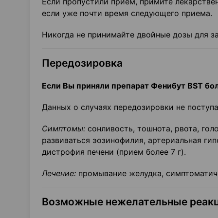
Если пропустили прием, примите лекарствен
если уже почти время следующего приема.
Никогда не принимайте двойные дозы для 
Передозировка
Если Вы приняли препарат Фенибут BST бо
Данных о случаях передозировки не поступа
Симптомы:
сонливость, тошнота, рвота, го
развиваться эозинофилия, артериальная гип
дистрофия печени (прием более 7 г).
Лечение:
промывание желудка, симптоматиче
Возможные нежелательные реак