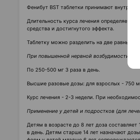
Фенибут BST таблетки принимают внутрь пос
Длительность курса лечения определяется 
средства и достигнутого эффекта.
Таблетку можно разделить на две равные до
При повышенной нервной возбудимости (нев
По 250-500 мг 3 раза в день.
Высшие разовые дозы: для взрослых - 750 мг
Курс лечения - 2-3 недели. При необходимо
Применение у детей и подростков (для лече
Детям в возрасте до 8 лет доза составляет 12
в день. Детям старше 14 лет назначают доз
форм у детей младше 6 лет сопровождается