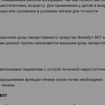
шестилетнему возрасту. Для применения у детей в воз
шка или суспензии в условиях аптеки для точности
 высокие дозы лекарственного средства Фенибут BST 
там данной группы назначаются меньшие дозы лекарст
вопоказано пациентам с острой почечной недостаточн
нарушениями функции печени и/или почек необходимо
 печени.
 BST