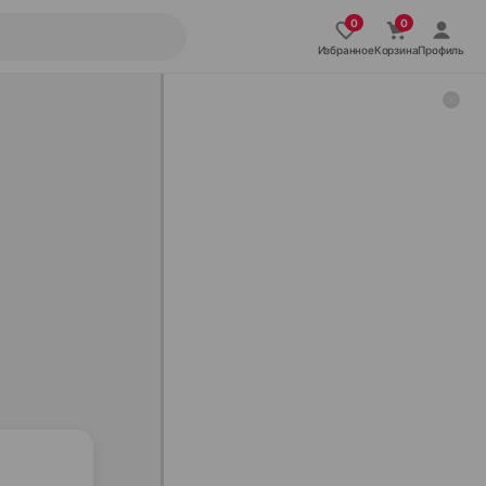
Избранное
Корзина
Профиль