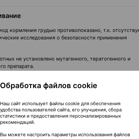
ивание
од кормления грудью противопоказано, т.к. отсутству
ические исследования о безопасности применения
тных не установлено мутагенного, тератогенного и
го препарата.
твами и работа с механизмами
Обработка файлов cookie
сть, головокружение или другие нарушения со сторон
Наш сайт использует файлы cookie для обеспечения
чения не следует управлять транспортными средствами
удобства пользователей сайта, его улучшения, сбора
статистики и предоставления персонализированных
рекомендаций.
Вы можете настроить параметры использования файлов