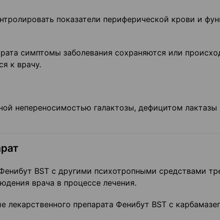
нтролировать показатели периферической крови и фу
арата симптомы заболевания сохраняются или происхо
я к врачу.
ной непереносимостью галактозы, дефицитом лактазы 
арат
 Фенибут BST с другими психотропными средствами тр
юдения врача в процессе лечения.
е лекарственного препарата Фенибут BST с карбамазе