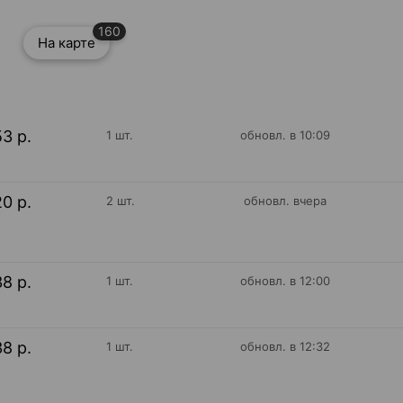
160
На карте
53 р.
1 шт.
обновл. в 10:09
20 р.
2 шт.
обновл. вчера
38 р.
1 шт.
обновл. в 12:00
38 р.
1 шт.
обновл. в 12:32