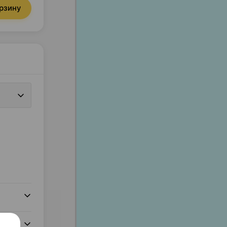
орзину