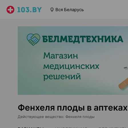
Вся Беларусь
Фенхеля плоды в аптеках
Действующее вещество
:
Фенхеля плоды