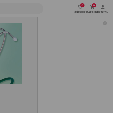
Избранное
Корзина
Профиль