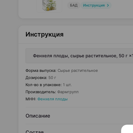
БАД
Инструкция
Инструкция
Фенхеля плоды, сырье растительное, 50 г ×
Форма выпуска
:
Сырье растительное
Дозировка
:
50 г
Кол-во в упаковке
:
1 шт.
Производитель
:
Фармгрупп
МНН
:
Фенхеля плоды
Описание
Состав