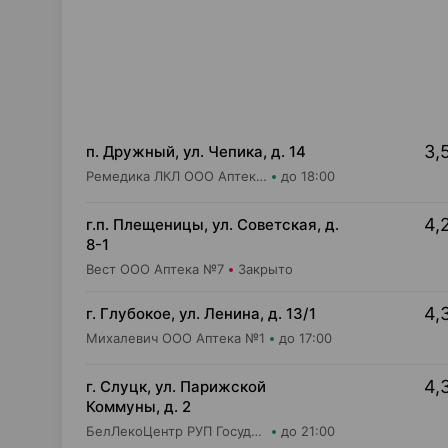
3,
п. Дружный, ул. Чепика, д. 14
Ремедика ЛКЛ ООО Аптека №9
до 18:00
4,
г.п. Плещеницы, ул. Советская, д.
8-1
Вест ООО Аптека №7
Закрыто
4,
г. Глубокое, ул. Ленина, д. 13/1
Михалевич ООО Аптека №1
до 17:00
4,
г. Слуцк, ул. Парижской
Коммуны, д. 2
БелЛекоЦентр РУП Государственная аптека №19
до 21:00