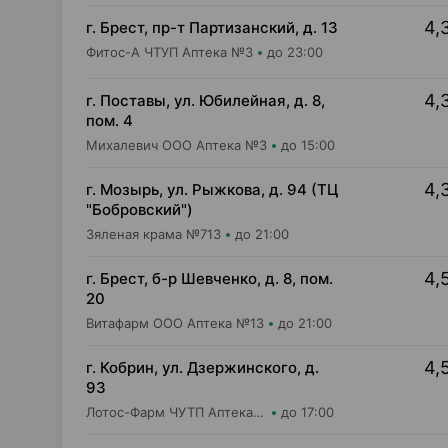
4,
г. Брест, пр-т Партизанский, д. 13
Фитос-А ЧТУП Аптека №3
до 23:00
4,
г. Поставы, ул. Юбилейная, д. 8,
пом. 4
Михалевич ООО Аптека №3
до 15:00
4,
г. Мозырь, ул. Рыжкова, д. 94 (ТЦ
"Бобровский")
Зяленая крама №713
до 21:00
4,
г. Брест, б-р Шевченко, д. 8, пом.
20
Витафарм ООО Аптека №13
до 21:00
4,
г. Кобрин, ул. Дзержинского, д.
93
Лотос-Фарм ЧУТП Аптека №4
до 17:00