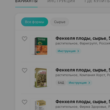
ВАРИАНТЫ
ИНСТРУКЦИЯ
ГДЕ КУПИТЬ
Все формы
Сырье
Фенхеля плоды, сырье
,
растительное,
Фармгрупп
, Росси
Инструкция
Фенхеля плоды, сырье
,
растительное,
Компания Хорст
, Р
БАД
Инструкция
Фенхеля плоды, сырье
,
растительное,
Фирма Здоровье
, 