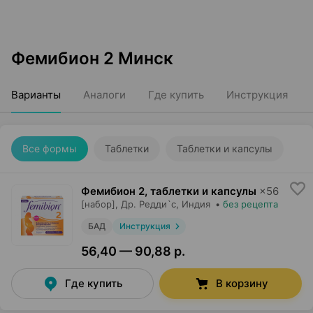
Фемибион 2 Минск
Варианты
Аналоги
Где купить
Инструкция
Все формы
Таблетки
Таблетки и капсулы
Фемибион 2, таблетки и капсулы
×
56
[набор],
Др. Редди`с
, Индия
•
без рецепта
БАД
Инструкция
56,40 — 90,88 р.
Где купить
В корзину