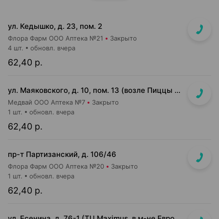
ул. Кедышко, д. 23, пом. 2
Флора Фарм ООО Аптека №21
Закрыто
4 шт.
обновл. вчера
62,40 р.
ул. Маяковского, д. 10, пом. 13 (возле Пиццы Мании)
Медвай ООО Аптека №7
Закрыто
1 шт.
обновл. вчера
62,40 р.
пр-т Партизанский, д. 106/46
Флора Фарм ООО Аптека №20
Закрыто
1 шт.
обновл. вчера
62,40 р.
ул. Есенина, д. 76-1 (ТЦ Maximus, в м-не Евроопт Super)