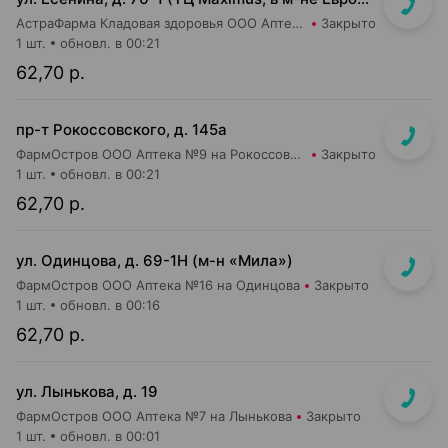
АстраФарма Кладовая здоровья ООО Аптека №9
Закрыто
1 шт.
обновл. в 00:21
62,70 р.
пр-т Рокоссовского, д. 145а
ФармОстров ООО Аптека №9 на Рокоссовского
Закрыто
1 шт.
обновл. в 00:21
62,70 р.
ул. Одинцова, д. 69-1Н (м-н «Мила»)
ФармОстров ООО Аптека №16 на Одинцова
Закрыто
1 шт.
обновл. в 00:16
62,70 р.
ул. Лынькова, д. 19
ФармОстров ООО Аптека №7 на Лынькова
Закрыто
1 шт.
обновл. в 00:01