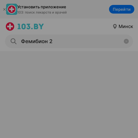
Установить приложение
Перейти
103: поиск лекарств и врачей
Минск