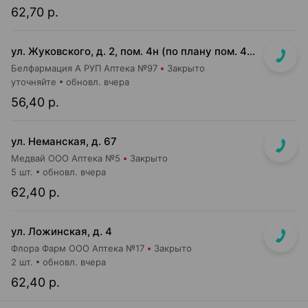
62,70 р.
ул. Жуковского, д. 2, пом. 4н (по плану пом. 4н-1-4н-4)
Белфармация А РУП Аптека №97
Закрыто
уточняйте
обновл. вчера
56,40 р.
ул. Неманская, д. 67
Медвай ООО Аптека №5
Закрыто
5 шт.
обновл. вчера
62,40 р.
ул. Ложинская, д. 4
Флора Фарм ООО Аптека №17
Закрыто
2 шт.
обновл. вчера
62,40 р.