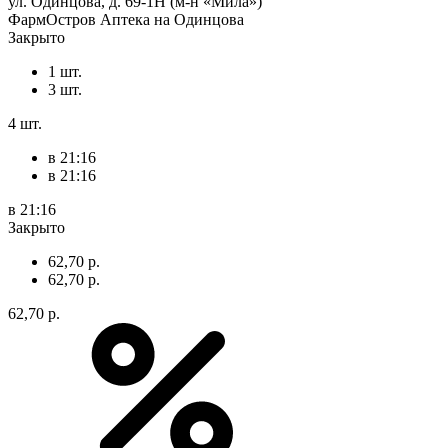
ул. Одинцова, д. 69-1Н (м-н «Мила»)
ФармОстров Аптека на Одинцова
Закрыто
1 шт.
3 шт.
4 шт.
в 21:16
в 21:16
в 21:16
Закрыто
62,70 р.
62,70 р.
62,70 р.