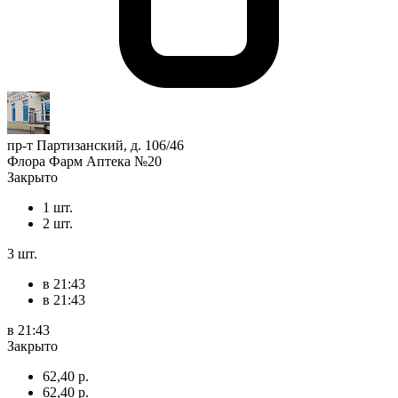
пр-т Партизанский, д. 106/46
Флора Фарм Аптека №20
Закрыто
1 шт.
2 шт.
3 шт.
в 21:43
в 21:43
в 21:43
Закрыто
62,40 р.
62,40 р.