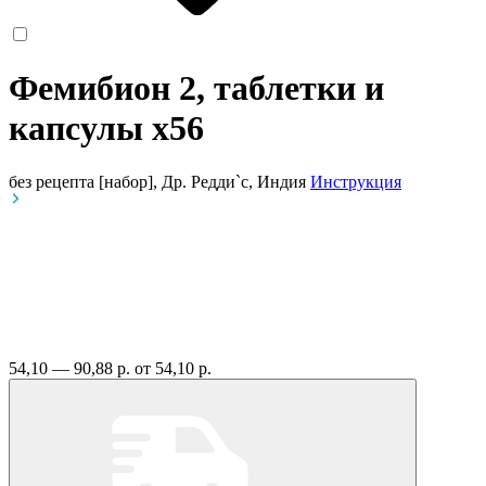
Фемибион 2, таблетки и
капсулы
x56
без рецепта
[набор], Др. Редди`с, Индия
Инструкция
54,10 — 90,88 р.
от 54,10 р.