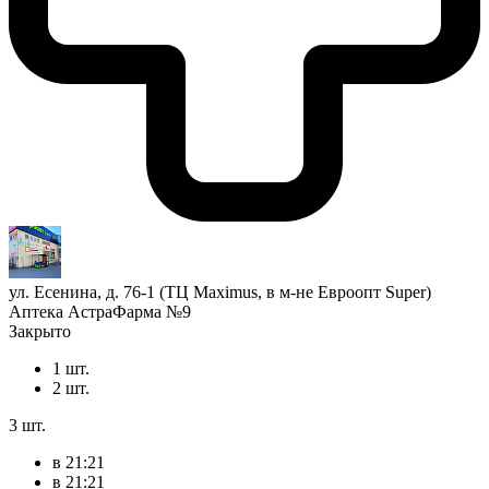
ул. Есенина, д. 76-1 (ТЦ Maximus, в м-не Евроопт Super)
Аптека АстраФарма №9
Закрыто
1 шт.
2 шт.
3 шт.
в 21:21
в 21:21