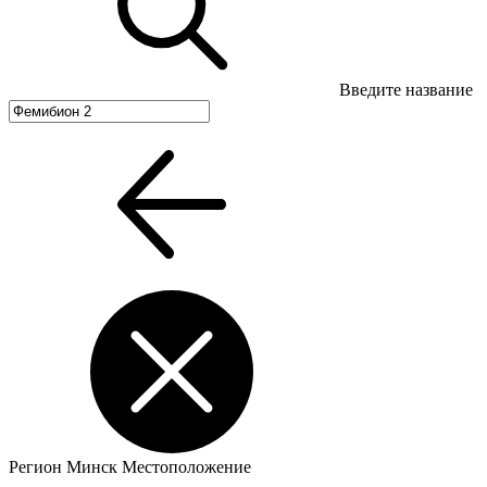
Введите название
Регион
Минск
Местоположение