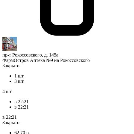
пр-т Рокоссовского, д. 145а
ФармОстров Аптека №9 на Рокоссовского
Закрыто
1 шт.
3 шт.
4 шт.
в 22:21
в 22:21
в 22:21
Закрыто
62,70 р.