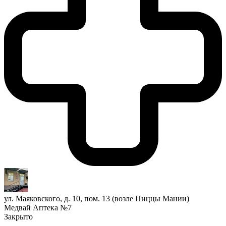
ул. Маяковского, д. 10, пом. 13 (возле Пиццы Мании)
Медвай Аптека №7
Закрыто