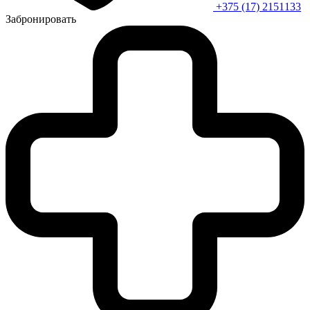
+375 (17) 2151133
Забронировать