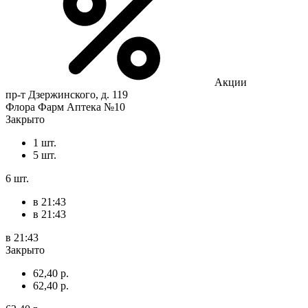
Акции
пр-т Дзержинского, д. 119
Флора Фарм Аптека №10
Закрыто
1 шт.
5 шт.
6 шт.
в 21:43
в 21:43
в 21:43
Закрыто
62,40 р.
62,40 р.