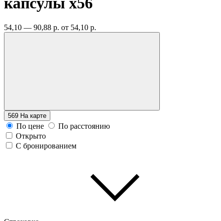
капсулы
x56
54,10 — 90,88 р.
от 54,10 р.
569
На карте
По цене
По расстоянию
Открыто
С бронированием