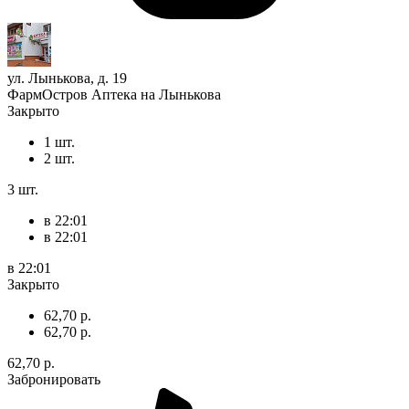
ул. Лынькова, д. 19
ФармОстров Аптека на Лынькова
Закрыто
1 шт.
2 шт.
3 шт.
в 22:01
в 22:01
в 22:01
Закрыто
62,70 р.
62,70 р.
62,70 р.
Забронировать