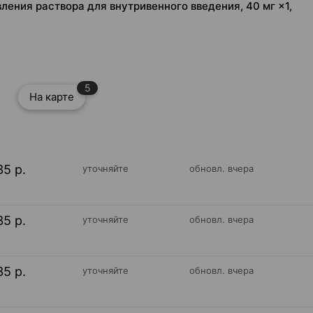
ения раствора для внутривенного введения, 40 мг ×1,
5
На карте
35 р.
уточняйте
обновл. вчера
35 р.
уточняйте
обновл. вчера
35 р.
уточняйте
обновл. вчера