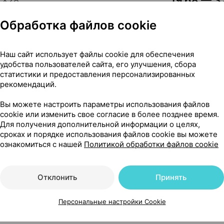
19,68 — 32
×
28
вения
•
без рецепта
Обработка файлов cookie
Где купить
В к
Наш сайт использует файлы cookie для обеспечения
Показать еще
удобства пользователей сайта, его улучшения, сбора
статистики и предоставления персонализированных
рекомендаций.
Вы можете настроить параметры использования файлов
cookie или изменить свое согласие в более позднее время.
Для получения дополнительной информации о целях,
ения раствора для внутривенного введения, 40 мг ×1,
сроках и порядке использования файлов cookie вы можете
ознакомиться с нашей
Политикой обработки файлов cookie
ра для внутривенного введения
Отклонить
Принять
Персональные настройки Cookie