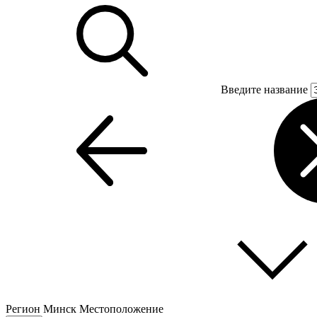
Введите название
Регион
Минск
Местоположение