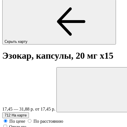
Скрыть карту
Эзокар, капсулы, 20 мг
x15
17,45 — 31,88 р.
от 17,45 р.
712
На карте
По цене
По расстоянию
Открыто