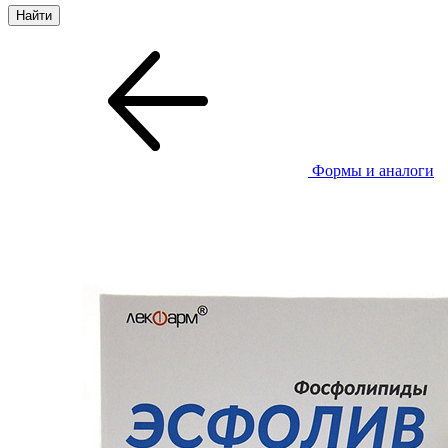
Формы и аналоги