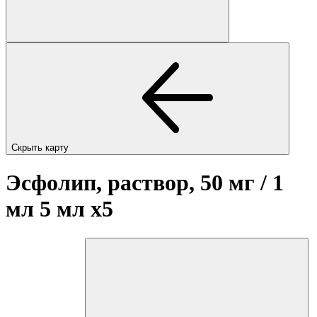
Скрыть карту
Эсфолип, раствор, 50 мг / 1
мл 5 мл
x5