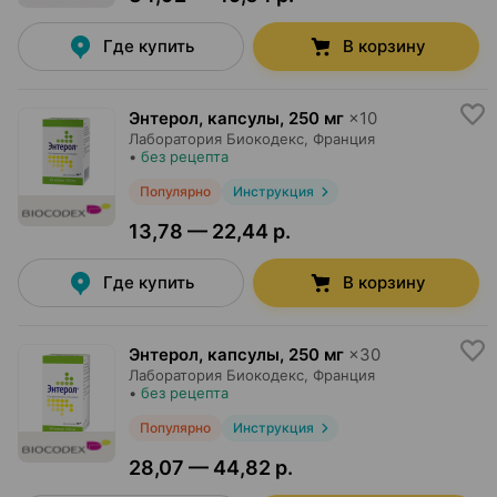
Где купить
В корзину
Энтерол, капсулы
,
250 мг
×
10
Лаборатория Биокодекс
, Франция
•
без рецепта
Популярно
Инструкция
13,78 — 22,44 р.
Где купить
В корзину
Энтерол, капсулы
,
250 мг
×
30
Лаборатория Биокодекс
, Франция
•
без рецепта
Популярно
Инструкция
28,07 — 44,82 р.