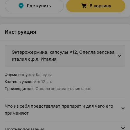
Где купить
В корзину
Инструкция
Энтерожермина, капсулы ×12, Опелла хелскеа
италия с.р.л. Италия
Форма выпуска
:
Капсулы
Кол-во в упаковке
:
12 шт.
Производитель
:
Опелла хелскеа италия с.р.л.
Что из себя представляет препарат и для чего его
применяют
Противопоказания