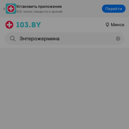
Установить приложение
Перейти
103: поиск лекарств и врачей
Минск